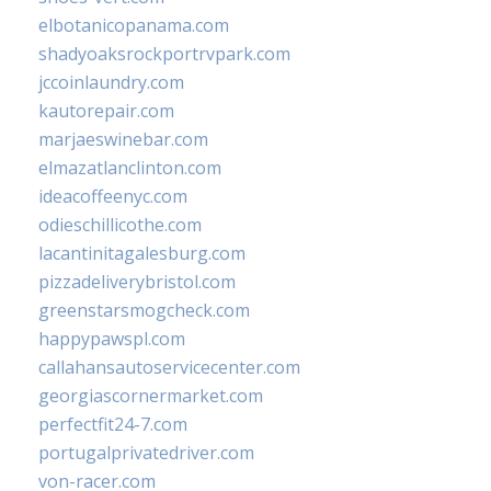
elbotanicopanama.com
shadyoaksrockportrvpark.com
jccoinlaundry.com
kautorepair.com
marjaeswinebar.com
elmazatlanclinton.com
ideacoffeenyc.com
odieschillicothe.com
lacantinitagalesburg.com
pizzadeliverybristol.com
greenstarsmogcheck.com
happypawspl.com
callahansautoservicecenter.com
georgiascornermarket.com
perfectfit24-7.com
portugalprivatedriver.com
von-racer.com