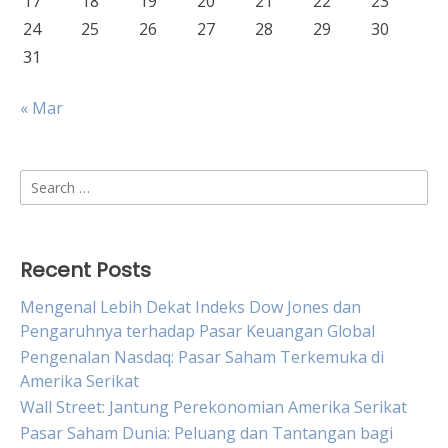
17
18
19
20
21
22
23
24
25
26
27
28
29
30
31
« Mar
Search
for:
Recent Posts
Mengenal Lebih Dekat Indeks Dow Jones dan
Pengaruhnya terhadap Pasar Keuangan Global
Pengenalan Nasdaq: Pasar Saham Terkemuka di
Amerika Serikat
Wall Street: Jantung Perekonomian Amerika Serikat
Pasar Saham Dunia: Peluang dan Tantangan bagi