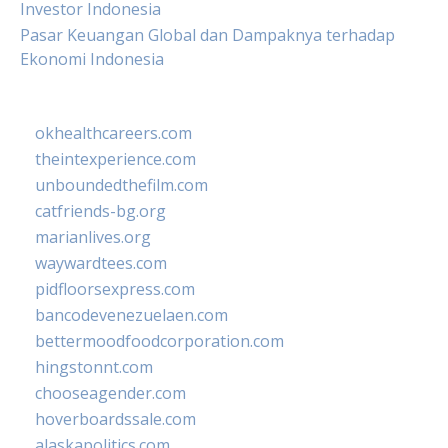
Investor Indonesia
Pasar Keuangan Global dan Dampaknya terhadap
Ekonomi Indonesia
okhealthcareers.com
theintexperience.com
unboundedthefilm.com
catfriends-bg.org
marianlives.org
waywardtees.com
pidfloorsexpress.com
bancodevenezuelaen.com
bettermoodfoodcorporation.com
hingstonnt.com
chooseagender.com
hoverboardssale.com
alaskapolitics.com