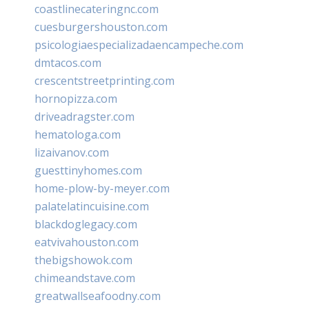
coastlinecateringnc.com
cuesburgershouston.com
psicologiaespecializadaencampeche.com
dmtacos.com
crescentstreetprinting.com
hornopizza.com
driveadragster.com
hematologa.com
lizaivanov.com
guesttinyhomes.com
home-plow-by-meyer.com
palatelatincuisine.com
blackdoglegacy.com
eatvivahouston.com
thebigshowok.com
chimeandstave.com
greatwallseafoodny.com