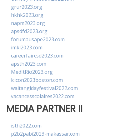
grur2023.org
hkhk2023.org
napm2023.org
apsdfd2023.org
forumausape2023.com
imkl2023.com
careerfaircsd2023.com
apsth2023.com
MedItRio2023.org
lcicon2023boston.com
waitangidayfestival2022.com
vacancesscolaires2022.com
MEDIA PARTNER II
isth2022.com
p2b2pabi2023-makassar.com