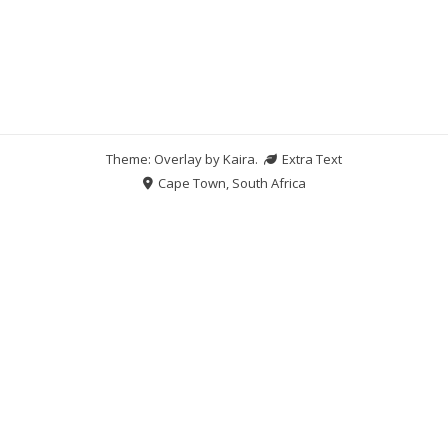
Theme: Overlay by
Kaira
.
Extra Text
Cape Town, South Africa