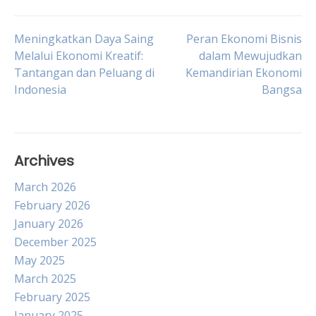
Post
Meningkatkan Daya Saing
Peran Ekonomi Bisnis
Melalui Ekonomi Kreatif:
dalam Mewujudkan
Tantangan dan Peluang di
Kemandirian Ekonomi
navigation
Indonesia
Bangsa
Archives
March 2026
February 2026
January 2026
December 2025
May 2025
March 2025
February 2025
January 2025