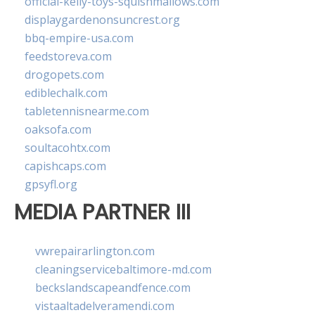
official-kelly-toys-squishmallows.com
displaygardenonsuncrest.org
bbq-empire-usa.com
feedstoreva.com
drogopets.com
ediblechalk.com
tabletennisnearme.com
oaksofa.com
soultacohtx.com
capishcaps.com
gpsyfl.org
MEDIA PARTNER III
vwrepairarlington.com
cleaningservicebaltimore-md.com
beckslandscapeandfence.com
vistaaltadelveramendi.com