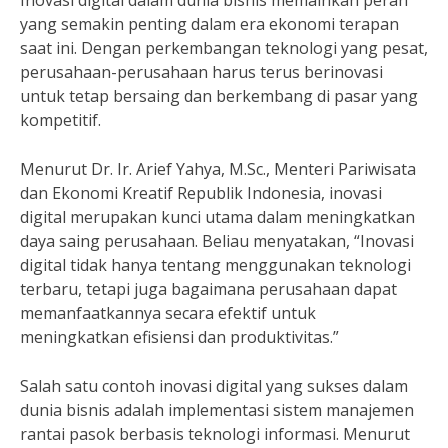
Inovasi digital dalam dunia bisnis memainkan peran
yang semakin penting dalam era ekonomi terapan
saat ini. Dengan perkembangan teknologi yang pesat,
perusahaan-perusahaan harus terus berinovasi
untuk tetap bersaing dan berkembang di pasar yang
kompetitif.
Menurut Dr. Ir. Arief Yahya, M.Sc., Menteri Pariwisata
dan Ekonomi Kreatif Republik Indonesia, inovasi
digital merupakan kunci utama dalam meningkatkan
daya saing perusahaan. Beliau menyatakan, “Inovasi
digital tidak hanya tentang menggunakan teknologi
terbaru, tetapi juga bagaimana perusahaan dapat
memanfaatkannya secara efektif untuk
meningkatkan efisiensi dan produktivitas.”
Salah satu contoh inovasi digital yang sukses dalam
dunia bisnis adalah implementasi sistem manajemen
rantai pasok berbasis teknologi informasi. Menurut