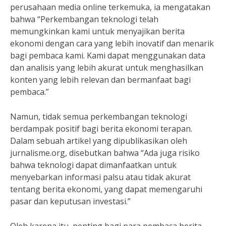
perusahaan media online terkemuka, ia mengatakan
bahwa “Perkembangan teknologi telah
memungkinkan kami untuk menyajikan berita
ekonomi dengan cara yang lebih inovatif dan menarik
bagi pembaca kami. Kami dapat menggunakan data
dan analisis yang lebih akurat untuk menghasilkan
konten yang lebih relevan dan bermanfaat bagi
pembaca.”
Namun, tidak semua perkembangan teknologi
berdampak positif bagi berita ekonomi terapan.
Dalam sebuah artikel yang dipublikasikan oleh
jurnalisme.org, disebutkan bahwa “Ada juga risiko
bahwa teknologi dapat dimanfaatkan untuk
menyebarkan informasi palsu atau tidak akurat
tentang berita ekonomi, yang dapat memengaruhi
pasar dan keputusan investasi.”