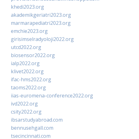
khedi2023.org
akademikgeriatri2023.org
marmarapediatri2023.org
emchie2023.org
girisimselradyoloji2022.org
utcd2022.org
biosensor2022.org
ialp2022.org
klivet2022.org
ifac-hms2022.org
taoms2022.org
iias-euromena-conference2022.org
ivd2022.org
csity2022.org
ibsarstudyabroad.com
bennusehgall.com
tsecincinnati.com