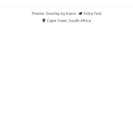
Theme: Overlay by
Kaira
.
Extra Text
Cape Town, South Africa