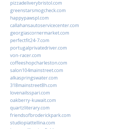
pizzadeliverybristol.com
greenstarsmogcheck.com
happypawspl.com
callahansautoservicecenter.com
georgiascornermarket.com
perfectfit24-7.com
portugalprivatedriver.com
von-racer.com
coffeeshopcharleston.com
salon104mainstreet.com
alkaspringswater.com
318mainstreet8h.com
lovenailsspari.com
oakberry-kuwait.com
quartzliterary.com
friendsofbroderickpark.com
studiopiattellina.com