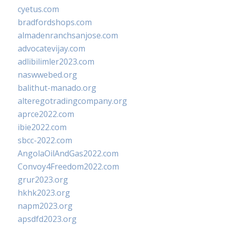
cyetus.com
bradfordshops.com
almadenranchsanjose.com
advocatevijay.com
adlibilimler2023.com
naswwebed.org
balithut-manado.org
alteregotradingcompany.org
aprce2022.com
ibie2022.com
sbcc-2022.com
AngolaOilAndGas2022.com
Convoy4Freedom2022.com
grur2023.org
hkhk2023.org
napm2023.org
apsdfd2023.org