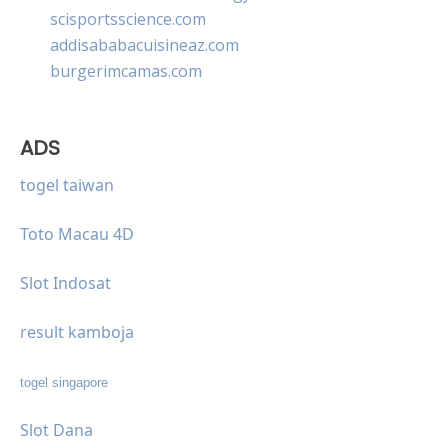
scisportsscience.com
addisababacuisineaz.com
burgerimcamas.com
ADS
togel taiwan
Toto Macau 4D
Slot Indosat
result kamboja
togel singapore
Slot Dana