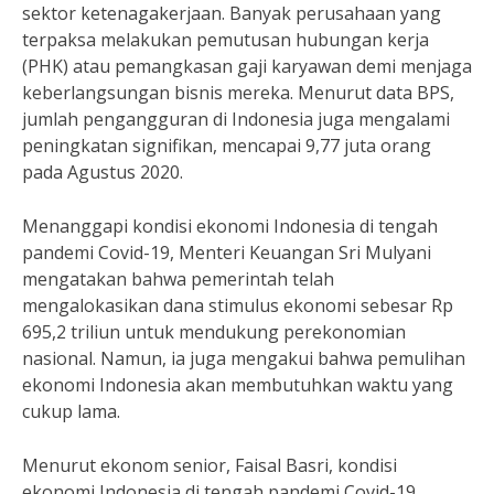
sektor ketenagakerjaan. Banyak perusahaan yang
terpaksa melakukan pemutusan hubungan kerja
(PHK) atau pemangkasan gaji karyawan demi menjaga
keberlangsungan bisnis mereka. Menurut data BPS,
jumlah pengangguran di Indonesia juga mengalami
peningkatan signifikan, mencapai 9,77 juta orang
pada Agustus 2020.
Menanggapi kondisi ekonomi Indonesia di tengah
pandemi Covid-19, Menteri Keuangan Sri Mulyani
mengatakan bahwa pemerintah telah
mengalokasikan dana stimulus ekonomi sebesar Rp
695,2 triliun untuk mendukung perekonomian
nasional. Namun, ia juga mengakui bahwa pemulihan
ekonomi Indonesia akan membutuhkan waktu yang
cukup lama.
Menurut ekonom senior, Faisal Basri, kondisi
ekonomi Indonesia di tengah pandemi Covid-19