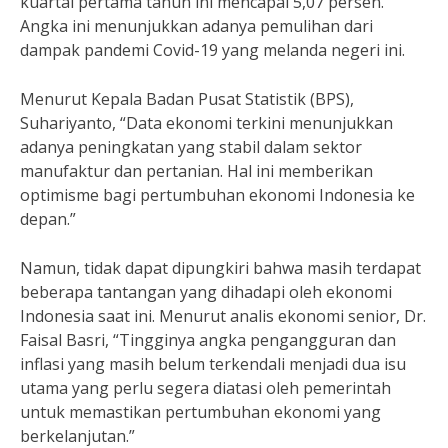
kuartal pertama tahun ini mencapai 5,07 persen.
Angka ini menunjukkan adanya pemulihan dari
dampak pandemi Covid-19 yang melanda negeri ini.
Menurut Kepala Badan Pusat Statistik (BPS),
Suhariyanto, “Data ekonomi terkini menunjukkan
adanya peningkatan yang stabil dalam sektor
manufaktur dan pertanian. Hal ini memberikan
optimisme bagi pertumbuhan ekonomi Indonesia ke
depan.”
Namun, tidak dapat dipungkiri bahwa masih terdapat
beberapa tantangan yang dihadapi oleh ekonomi
Indonesia saat ini. Menurut analis ekonomi senior, Dr.
Faisal Basri, “Tingginya angka pengangguran dan
inflasi yang masih belum terkendali menjadi dua isu
utama yang perlu segera diatasi oleh pemerintah
untuk memastikan pertumbuhan ekonomi yang
berkelanjutan.”