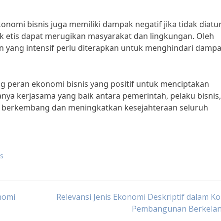
nomi bisnis juga memiliki dampak negatif jika tidak diatu
ak etis dapat merugikan masyarakat dan lingkungan. Oleh
an yang intensif perlu diterapkan untuk menghindari damp
g peran ekonomi bisnis yang positif untuk menciptakan
nya kerjasama yang baik antara pemerintah, pelaku bisnis
s berkembang dan meningkatkan kesejahteraan seluruh
is
nomi
Relevansi Jenis Ekonomi Deskriptif dalam K
Pembangunan Berkelan