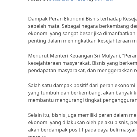
Dampak Peran Ekonomi Bisnis terhadap Kesej
sebelah mata. Sebagai negara berkembang den
ekonomi yang sangat besar jika dimanfaatkan 
penting dalam meningkatkan kesejahteraan m
Menurut Menteri Keuangan Sri Mulyani, “Pera
kesejahteraan masyarakat. Bisnis yang berke
pendapatan masyarakat, dan menggerakkan ro
Salah satu dampak positif dari peran ekonomi 
yang tumbuh dan berkembang, akan banyak kes
membantu mengurangi tingkat pengangguran 
Selain itu, bisnis juga memiliki peran dalam 
ekonomi yang dilakukan oleh pelaku bisnis, pe
akan berdampak positif pada daya beli masya