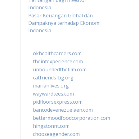
Tantangan bagi Investor
Indonesia
Pasar Keuangan Global dan
Dampaknya terhadap Ekonomi
Indonesia
okhealthcareers.com
theintexperience.com
unboundedthefilm.com
catfriends-bg.org
marianlives.org
waywardtees.com
pidfloorsexpress.com
bancodevenezuelaen.com
bettermoodfoodcorporation.com
hingstonnt.com
chooseagender.com