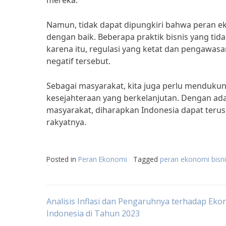
mereka.
Namun, tidak dapat dipungkiri bahwa peran eko
dengan baik. Beberapa praktik bisnis yang tid
karena itu, regulasi yang ketat dan pengawas
negatif tersebut.
Sebagai masyarakat, kita juga perlu mendukun
kesejahteraan yang berkelanjutan. Dengan ada
masyarakat, diharapkan Indonesia dapat teru
rakyatnya.
Posted in
Peran Ekonomi
Tagged
peran ekonomi bisn
Post
Analisis Inflasi dan Pengaruhnya terhadap Eko
Indonesia di Tahun 2023