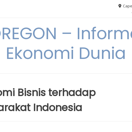
Cape
REGON – Informa
Ekonomi Dunia
mi Bisnis terhadap
rakat Indonesia