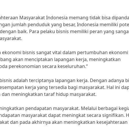
ahteraan Masyarakat Indonesia memang tidak bisa dipand
gan jumlah penduduk yang besar, Indonesia memiliki pote
dengan baik. Para pelaku bisnis memiliki peran yang sanga
asyarakat.
n ekonomi bisnis sangat vital dalam pertumbuhan ekonomi
mbang akan menciptakan lapangan kerja, meningkatkan
da perekonomian secara keseluruhan.”
bisnis adalah terciptanya lapangan kerja. Dengan adanya bi
empatan kerja yang tersedia bagi masyarakat. Hal ini da
dan meningkatkan taraf hidup masyarakat.
meningkatkan pendapatan masyarakat. Melalui berbagai kegi
ndapatan masyarakat dapat meningkat secara signifikan. Ha
rakat dan pada akhirnya akan meningkatkan kesejahteraan