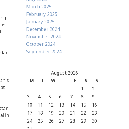
March 2025
February 2025
ang
January 2025
nsi
December 2024
t
November 2024
October 2024
September 2024
 dan
August 2026
snis
M
T
W
T
F
S
S
pat
1
2
3
4
5
6
7
8
9
10
11
12
13
14
15
16
atan
17
18
19
20
21
22
23
l ini
24
25
26
27
28
29
30