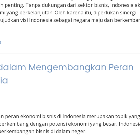
lah penting. Tanpa dukungan dari sektor bisnis, Indonesia a
 yang berkelanjutan. Oleh karena itu, diperlukan sinergi
ujudkan visi Indonesia sebagai negara maju dan berkemba
s
 dalam Mengembangkan Peran
ia
peran ekonomi bisnis di Indonesia merupakan topik yan
a berkembang dengan potensi ekonomi yang besar, Indonesi
erkembangan bisnis di dalam negeri.