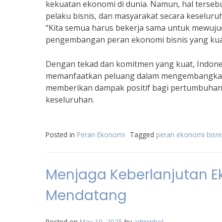
kekuatan ekonomi di dunia. Namun, hal terseb
pelaku bisnis, dan masyarakat secara keselur
“Kita semua harus bekerja sama untuk mewujud
pengembangan peran ekonomi bisnis yang kua
Dengan tekad dan komitmen yang kuat, Indones
memanfaatkan peluang dalam mengembangkan pe
memberikan dampak positif bagi pertumbuhan 
keseluruhan.
Posted in
Peran Ekonomi
Tagged
peran ekonomi bisni
Menjaga Keberlanjutan Ek
Mendatang
Posted on
May 10, 2025
by
adminbol