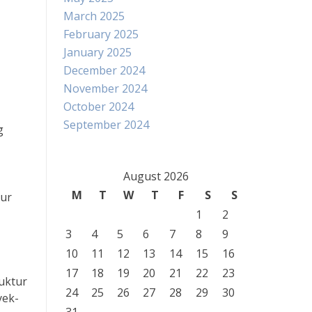
March 2025
February 2025
January 2025
December 2024
November 2024
October 2024
September 2024
g
August 2026
M
T
W
T
F
S
S
tur
1
2
3
4
5
6
7
8
9
10
11
12
13
14
15
16
17
18
19
20
21
22
23
uktur
24
25
26
27
28
29
30
yek-