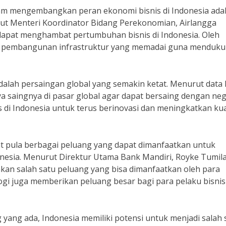
lam mengembangkan peran ekonomi bisnis di Indonesia ada
ut Menteri Koordinator Bidang Perekonomian, Airlangga
dapat menghambat pertumbuhan bisnis di Indonesia. Oleh
ng pembangunan infrastruktur yang memadai guna menduk
 adalah persaingan global yang semakin ketat. Menurut data
a saingnya di pasar global agar dapat bersaing dengan ne
is di Indonesia untuk terus berinovasi dan meningkatkan kua
t pula berbagai peluang yang dapat dimanfaatkan untuk
esia. Menurut Direktur Utama Bank Mandiri, Royke Tumila
kan salah satu peluang yang bisa dimanfaatkan oleh para
logi juga memberikan peluang besar bagi para pelaku bisnis
ng ada, Indonesia memiliki potensi untuk menjadi salah 