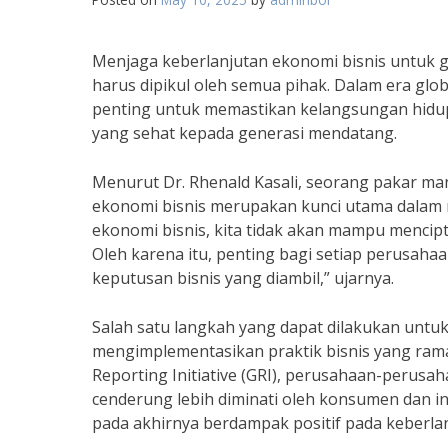
Menjaga keberlanjutan ekonomi bisnis untuk
harus dipikul oleh semua pihak. Dalam era globa
penting untuk memastikan kelangsungan hidup
yang sehat kepada generasi mendatang.
Menurut Dr. Rhenald Kasali, seorang pakar ma
ekonomi bisnis merupakan kunci utama dalam 
ekonomi bisnis, kita tidak akan mampu mencip
Oleh karena itu, penting bagi setiap perusah
keputusan bisnis yang diambil,” ujarnya.
Salah satu langkah yang dapat dilakukan untu
mengimplementasikan praktik bisnis yang rama
Reporting Initiative (GRI), perusahaan-perusa
cenderung lebih diminati oleh konsumen dan in
pada akhirnya berdampak positif pada keberlan