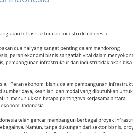
gunan Infrastruktur dan Industri di Indonesia
pakan dua hal yang sangat penting dalam mendorong
ia, peran ekonomi bisnis sangatlah vital dalam menyokon
nis, pembangunan infrastruktur dan industri tidak akan bisa
esia, “Peran ekonomi bisnis dalam pembangunan infrastruk
ki sumber daya, keahlian, dan modal yang dibutuhkan untuk
al ini menunjukkan betapa pentingnya kerjasama antara
 ekonomi Indonesia.
ndonesia telah gencar membangun berbagai proyek infrastr
n sebagainya. Namun, tanpa dukungan dari sektor bisnis, pro