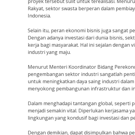
proyek tersebut sulit untuk terealisasi. Men
Rakyat, sektor swasta berperan dalam pembiaya
Indonesia.
Selain itu, peran ekonomi bisnis juga sangat 
Dengan adanya investasi dari dunia bisnis, se
kerja bagi masyarakat. Hal ini sejalan dengan
industri yang maju.
Menurut Menteri Koordinator Bidang Perekonom
pengembangan sektor industri sangatlah penti
untuk meningkatkan daya saing industri dalam
menyokong pembangunan infrastruktur dan indu
Dalam menghadapi tantangan global, seperti p
menjadi semakin vital. Diperlukan kerjasama y
lingkungan yang kondusif bagi investasi dan pe
Dengan demikian, dapat disimpulkan bahwa 