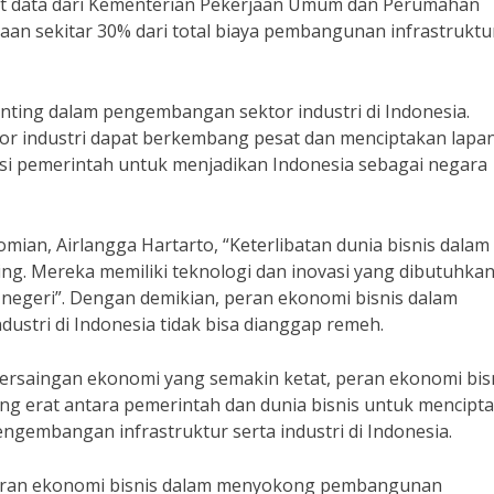
urut data dari Kementerian Pekerjaan Umum dan Perumahan
an sekitar 30% dari total biaya pembangunan infrastruktur
penting dalam pengembangan sektor industri di Indonesia.
ktor industri dapat berkembang pesat dan menciptakan lap
 visi pemerintah untuk menjadikan Indonesia sebagai negara
ian, Airlangga Hartarto, “Keterlibatan dunia bisnis dalam
ng. Mereka memiliki teknologi dan inovasi yang dibutuhka
 negeri”. Dengan demikian, peran ekonomi bisnis dalam
stri di Indonesia tidak bisa dianggap remeh.
ersaingan ekonomi yang semakin ketat, peran ekonomi bis
ang erat antara pemerintah dan dunia bisnis untuk mencipt
ngembangan infrastruktur serta industri di Indonesia.
peran ekonomi bisnis dalam menyokong pembangunan