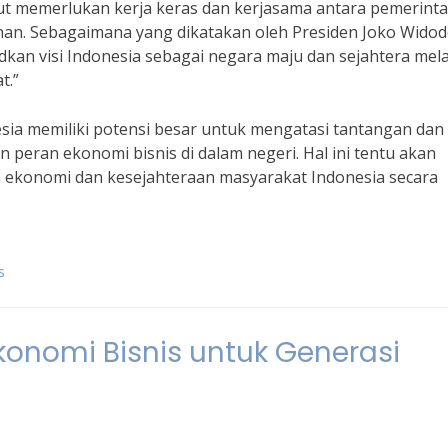
ut memerlukan kerja keras dan kerjasama antara pemerinta
uhan. Sebagaimana yang dikatakan oleh Presiden Joko Widod
kan visi Indonesia sebagai negara maju dan sejahtera mela
t.”
ia memiliki potensi besar untuk mengatasi tantangan dan
ran ekonomi bisnis di dalam negeri. Hal ini tentu akan
ekonomi dan kesejahteraan masyarakat Indonesia secara
s
onomi Bisnis untuk Generasi