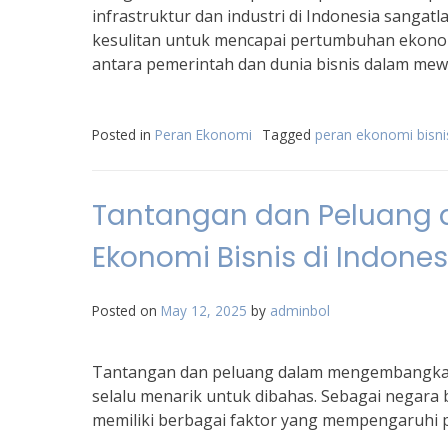
infrastruktur dan industri di Indonesia sangat
kesulitan untuk mencapai pertumbuhan ekonomi
antara pemerintah dan dunia bisnis dalam mew
Posted in
Peran Ekonomi
Tagged
peran ekonomi bisni
Tantangan dan Peluang
Ekonomi Bisnis di Indones
Posted on
May 12, 2025
by
adminbol
Tantangan dan peluang dalam mengembangkan 
selalu menarik untuk dibahas. Sebagai negar
memiliki berbagai faktor yang mempengaruhi p