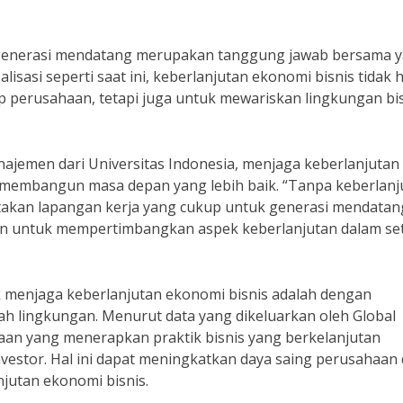
 generasi mendatang merupakan tanggung jawab bersama 
lisasi seperti saat ini, keberlanjutan ekonomi bisnis tidak 
 perusahaan, tetapi juga untuk mewariskan lingkungan bi
najemen dari Universitas Indonesia, menjaga keberlanjutan
membangun masa depan yang lebih baik. “Tanpa keberlanj
takan lapangan kerja yang cukup untuk generasi mendatan
aan untuk mempertimbangkan aspek keberlanjutan dalam se
k menjaga keberlanjutan ekonomi bisnis adalah dengan
h lingkungan. Menurut data yang dikeluarkan oleh Global
haan yang menerapkan praktik bisnis yang berkelanjutan
vestor. Hal ini dapat meningkatkan daya saing perusahaan
jutan ekonomi bisnis.