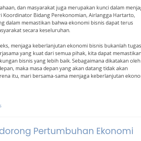
rusahaan, dan masyarakat juga merupakan kunci dalam menj
i Koordinator Bidang Perekonomian, Airlangga Hartarto,
ing dalam memastikan bahwa ekonomi bisnis dapat terus
yarakat secara keseluruhan.
eks, menjaga keberlanjutan ekonomi bisnis bukanlah tuga
asama yang kuat dari semua pihak, kita dapat memastika
ngan bisnis yang lebih baik. Sebagaimana dikatakan oleh 
sa depan, maka masa depan yang akan datang tidak akan
arena itu, mari bersama-sama menjaga keberlanjutan ekono
s
ndorong Pertumbuhan Ekonomi