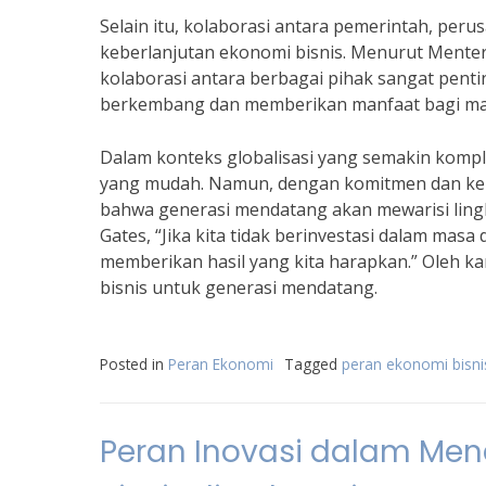
Selain itu, kolaborasi antara pemerintah, pe
keberlanjutan ekonomi bisnis. Menurut Menter
kolaborasi antara berbagai pihak sangat pent
berkembang dan memberikan manfaat bagi mas
Dalam konteks globalisasi yang semakin kompl
yang mudah. Namun, dengan komitmen dan kerj
bahwa generasi mendatang akan mewarisi lingku
Gates, “Jika kita tidak berinvestasi dalam ma
memberikan hasil yang kita harapkan.” Oleh k
bisnis untuk generasi mendatang.
Posted in
Peran Ekonomi
Tagged
peran ekonomi bisni
Peran Inovasi dalam Me