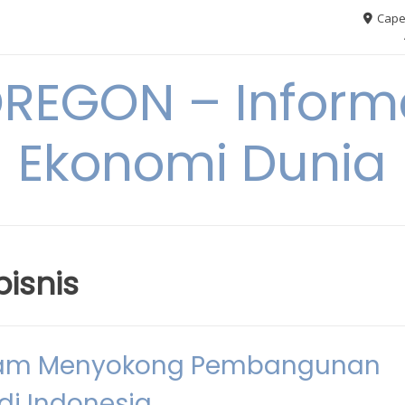
Cape
REGON – Informa
Ekonomi Dunia
isnis
dalam Menyokong Pembangunan
 di Indonesia