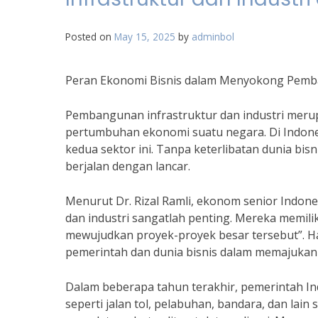
Posted on
May 15, 2025
by
adminbol
Peran Ekonomi Bisnis dalam Menyokong Pemban
Pembangunan infrastruktur dan industri meru
pertumbuhan ekonomi suatu negara. Di Indones
kedua sektor ini. Tanpa keterlibatan dunia bis
berjalan dengan lancar.
Menurut Dr. Rizal Ramli, ekonom senior Indon
dan industri sangatlah penting. Mereka memili
mewujudkan proyek-proyek besar tersebut”. H
pemerintah dan dunia bisnis dalam memajukan
Dalam beberapa tahun terakhir, pemerintah I
seperti jalan tol, pelabuhan, bandara, dan lai