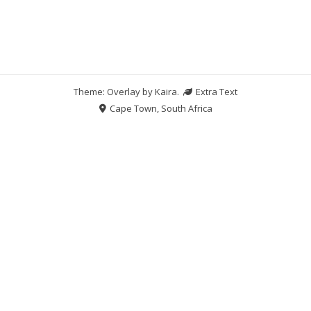
Theme: Overlay by
Kaira
.
Extra Text
Cape Town, South Africa