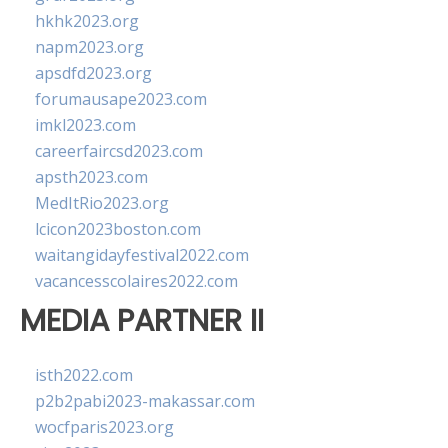
hkhk2023.org
napm2023.org
apsdfd2023.org
forumausape2023.com
imkl2023.com
careerfaircsd2023.com
apsth2023.com
MedItRio2023.org
lcicon2023boston.com
waitangidayfestival2022.com
vacancesscolaires2022.com
MEDIA PARTNER II
isth2022.com
p2b2pabi2023-makassar.com
wocfparis2023.org