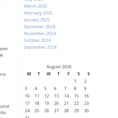
March 2025
February 2025
January 2025
December 2024
November 2024
October 2024
September 2024
nomi
uk
August 2026
M
T
W
T
F
S
S
kro
1
2
3
4
5
6
7
8
9
10
11
12
13
14
15
16
17
18
19
20
21
22
23
nurut
24
25
26
27
28
29
30
ntu