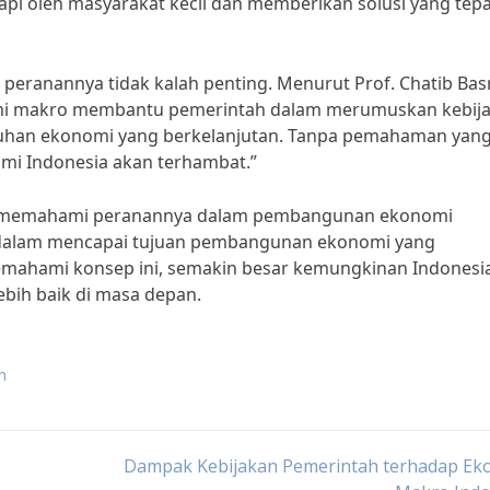
pi oleh masyarakat kecil dan memberikan solusi yang tepa
peranannya tidak kalah penting. Menurut Prof. Chatib Basr
mi makro membantu pemerintah dalam merumuskan kebij
uhan ekonomi yang berkelanjutan. Tanpa pemahaman yang
i Indonesia akan terhambat.”
n memahami peranannya dalam pembangunan ekonomi
tif dalam mencapai tujuan pembangunan ekonomi yang
emahami konsep ini, semakin besar kemungkinan Indonesi
bih baik di masa depan.
n
Dampak Kebijakan Pemerintah terhadap Ek