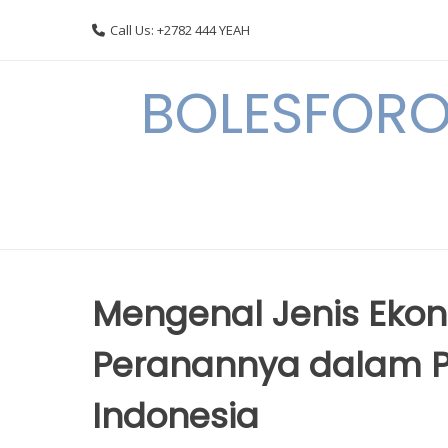
Skip
Call Us: +2782 444 YEAH
to
content
BOLESFORO
Mengenal Jenis Eko
Peranannya dalam 
Indonesia