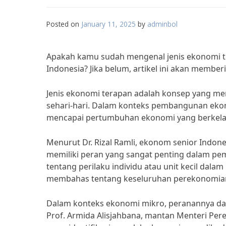
Posted on
January 11, 2025
by
adminbol
Apakah kamu sudah mengenal jenis ekonomi
Indonesia? Jika belum, artikel ini akan membe
Jenis ekonomi terapan adalah konsep yang m
sehari-hari. Dalam konteks pembangunan ekon
mencapai pertumbuhan ekonomi yang berkela
Menurut Dr. Rizal Ramli, ekonom senior Indon
memiliki peran yang sangat penting dalam 
tentang perilaku individu atau unit kecil da
membahas tentang keseluruhan perekonomian
Dalam konteks ekonomi mikro, peranannya da
Prof. Armida Alisjahbana, mantan Menteri P