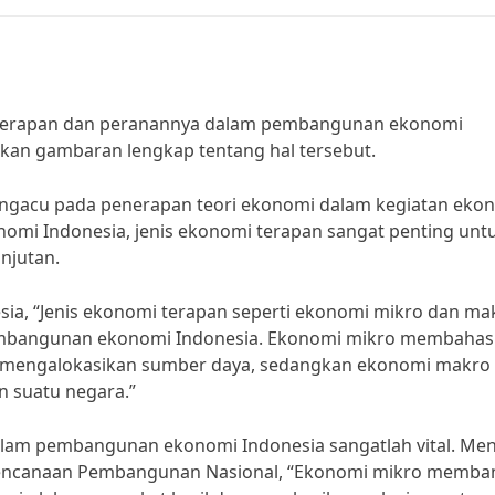
 terapan dan peranannya dalam pembangunan ekonomi
rikan gambaran lengkap tentang hal tersebut.
engacu pada penerapan teori ekonomi dalam kegiatan eko
omi Indonesia, jenis ekonomi terapan sangat penting unt
njutan.
esia, “Jenis ekonomi terapan seperti ekonomi mikro dan ma
pembangunan ekonomi Indonesia. Ekonomi mikro membahas
lam mengalokasikan sumber daya, sedangkan ekonomi makro
 suatu negara.”
lam pembangunan ekonomi Indonesia sangatlah vital. Me
erencanaan Pembangunan Nasional, “Ekonomi mikro memba