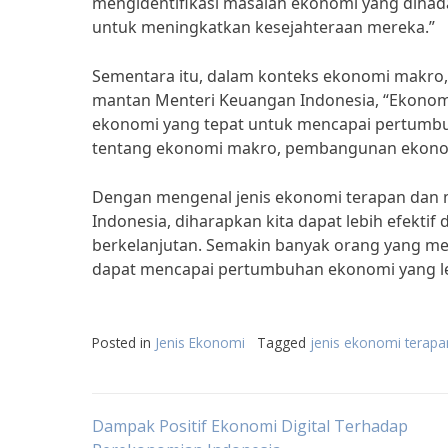
mengidentifikasi masalah ekonomi yang dihada
untuk meningkatkan kesejahteraan mereka.”
Sementara itu, dalam konteks ekonomi makro, 
mantan Menteri Keuangan Indonesia, “Ekono
ekonomi yang tepat untuk mencapai pertumb
tentang ekonomi makro, pembangunan ekonom
Dengan mengenal jenis ekonomi terapan da
Indonesia, diharapkan kita dapat lebih efek
berkelanjutan. Semakin banyak orang yang m
dapat mencapai pertumbuhan ekonomi yang le
Posted in
Jenis Ekonomi
Tagged
jenis ekonomi terapa
Post
Dampak Positif Ekonomi Digital Terhadap