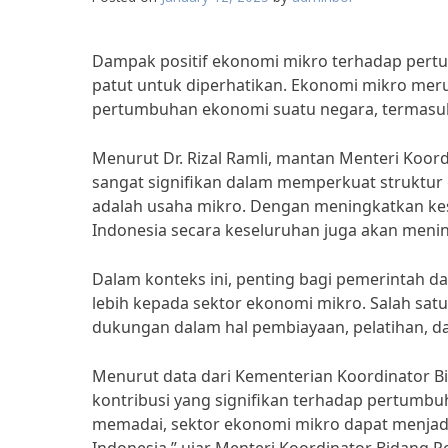
Dampak positif ekonomi mikro terhadap pert
patut untuk diperhatikan. Ekonomi mikro mer
pertumbuhan ekonomi suatu negara, termasuk
Menurut Dr. Rizal Ramli, mantan Menteri Koor
sangat signifikan dalam memperkuat struktur 
adalah usaha mikro. Dengan meningkatkan k
Indonesia secara keseluruhan juga akan menin
Dalam konteks ini, penting bagi pemerintah d
lebih kepada sektor ekonomi mikro. Salah sa
dukungan dalam hal pembiayaan, pelatihan, da
Menurut data dari Kementerian Koordinator 
kontribusi yang signifikan terhadap pertum
memadai, sektor ekonomi mikro dapat menja