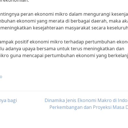
Perekonomian.
i pentingnya peran ekonomi mikro dalam mengurangi kesenj
mbuhan ekonomi yang merata di berbagai daerah, maka ak
an meningkatkan kesejahteraan masyarakat secara keseluru
dampak positif ekonomi mikro terhadap pertumbuhan eko
perlu adanya upaya bersama untuk terus meningkatkan dan
kro guna mencapai pertumbuhan ekonomi yang berkelanj
ro
nya bagi
Dinamika Jenis Ekonomi Makro di Indo
Perkembangan dan Proyeksi Masa 