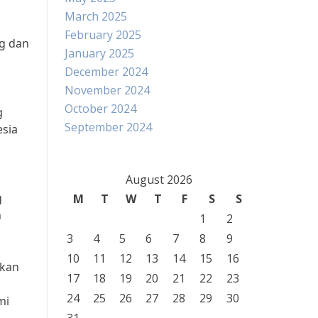
March 2025
February 2025
g dan
January 2025
December 2024
November 2024
October 2024
g
September 2024
esia
August 2026
g
M
T
W
T
F
S
S
n
1
2
3
4
5
6
7
8
9
10
11
12
13
14
15
16
ikan
17
18
19
20
21
22
23
24
25
26
27
28
29
30
mi