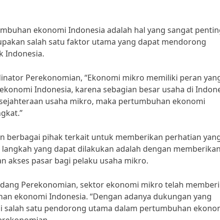
umbuhan ekonomi Indonesia adalah hal yang sangat pentin
upakan salah satu faktor utama yang dapat mendorong
 Indonesia.
dinator Perekonomian, “Ekonomi mikro memiliki peran yan
ekonomi Indonesia, karena sebagian besar usaha di Indon
esejahteraan usaha mikro, maka pertumbuhan ekonomi
gkat.”
an berbagai pihak terkait untuk memberikan perhatian yan
tu langkah yang dapat dilakukan adalah dengan memberika
n akses pasar bagi pelaku usaha mikro.
Bidang Perekonomian, sektor ekonomi mikro telah member
buhan ekonomi Indonesia. “Dengan adanya dukungan yang
di salah satu pendorong utama dalam pertumbuhan ekono