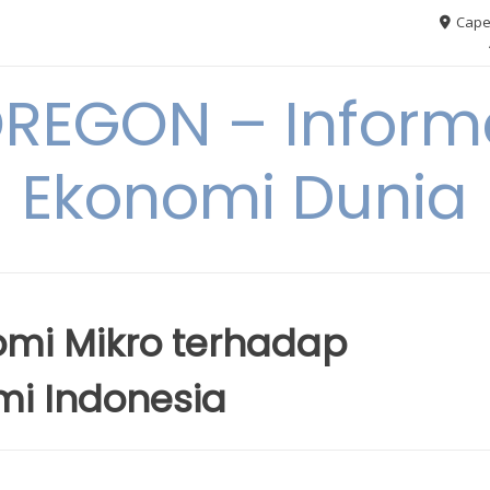
Cape
REGON – Informa
Ekonomi Dunia
omi Mikro terhadap
i Indonesia