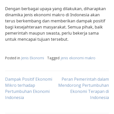
Dengan berbagai upaya yang dilakukan, diharapkan
dinamika jenis ekonomi makro di Indonesia akan
terus berkembang dan memberikan dampak positif
bagi kesejahteraan masyarakat. Semua pihak, baik
pemerintah maupun swasta, perlu bekerja sama
untuk mencapai tujuan tersebut.
Posted in
Jenis Ekonomi
Tagged
jenis ekonomi makro
Post
Dampak Positif Ekonomi
Peran Pemerintah dalam
Mikro terhadap
Mendorong Pertumbuhan
Pertumbuhan Ekonomi
Ekonomi Terapan di
navigation
Indonesia
Indonesia