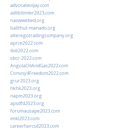
advocatevijay.com
adlibilimler2023.com
naswwebed.org
balithut-manado.org
alteregotradingcompany.org
aprce2022.com
ibie2022.com
sbcc-2022.com
AngolaOilAndGas2022.com
Convoy4Freedom2022.com
grur2023.org
hkhk2023.org
napm2023.org
apsdfd2023.org
forumausape2023.com
imkl2023.com
careerfaircsd2023.com