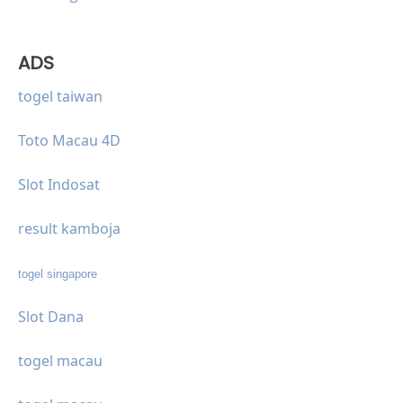
ADS
togel taiwan
Toto Macau 4D
Slot Indosat
result kamboja
togel singapore
Slot Dana
togel macau