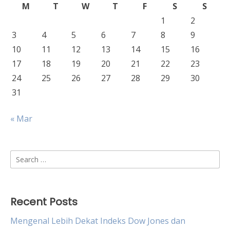
M
T
W
T
F
S
S
1
2
3
4
5
6
7
8
9
10
11
12
13
14
15
16
17
18
19
20
21
22
23
24
25
26
27
28
29
30
31
« Mar
Search
for:
Recent Posts
Mengenal Lebih Dekat Indeks Dow Jones dan