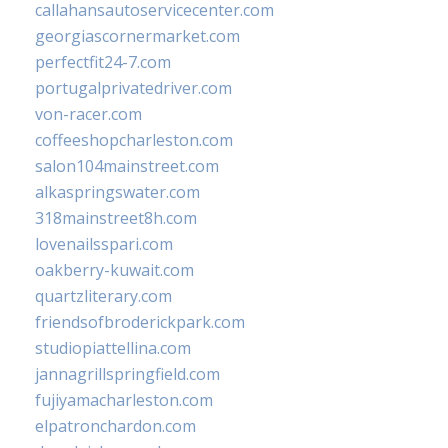
callahansautoservicecenter.com
georgiascornermarket.com
perfectfit24-7.com
portugalprivatedriver.com
von-racer.com
coffeeshopcharleston.com
salon104mainstreet.com
alkaspringswater.com
318mainstreet8h.com
lovenailsspari.com
oakberry-kuwait.com
quartzliterary.com
friendsofbroderickpark.com
studiopiattellina.com
jannagrillspringfield.com
fujiyamacharleston.com
elpatronchardon.com