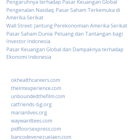
Pengaruhnya terhadap Pasar Keuangan Global
Pengenalan Nasdaq: Pasar Saham Terkemuka di
Amerika Serikat
Wall Street: Jantung Perekonomian Amerika Serikat
Pasar Saham Dunia: Peluang dan Tantangan bagi
Investor Indonesia
Pasar Keuangan Global dan Dampaknya terhadap
Ekonomi Indonesia
okhealthcareers.com
theintexperience.com
unboundedthefilm.com
catfriends-bg.org
marianlives.org
waywardtees.com
pidfloorsexpress.com
bancodevenezuelaen.com