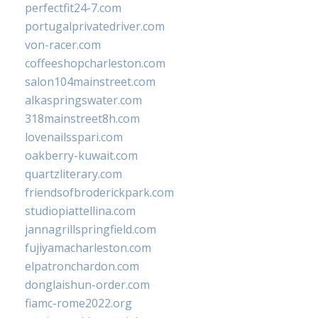
perfectfit24-7.com
portugalprivatedriver.com
von-racer.com
coffeeshopcharleston.com
salon104mainstreet.com
alkaspringswater.com
318mainstreet8h.com
lovenailsspari.com
oakberry-kuwait.com
quartzliterary.com
friendsofbroderickpark.com
studiopiattellina.com
jannagrillspringfield.com
fujiyamacharleston.com
elpatronchardon.com
donglaishun-order.com
fiamc-rome2022.org