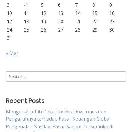
3
4
5
6
7
8
9
10
11
12
13
14
15
16
17
18
19
20
21
22
23
24
25
26
27
28
29
30
31
« Mar
Search
for:
Recent Posts
Mengenal Lebih Dekat Indeks Dow Jones dan
Pengaruhnya terhadap Pasar Keuangan Global
Pengenalan Nasdaq: Pasar Saham Terkemuka di