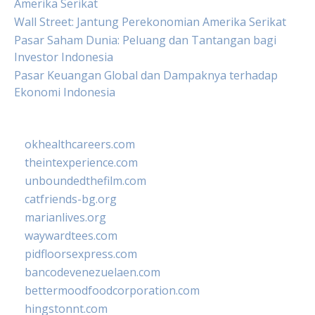
Amerika Serikat
Wall Street: Jantung Perekonomian Amerika Serikat
Pasar Saham Dunia: Peluang dan Tantangan bagi
Investor Indonesia
Pasar Keuangan Global dan Dampaknya terhadap
Ekonomi Indonesia
okhealthcareers.com
theintexperience.com
unboundedthefilm.com
catfriends-bg.org
marianlives.org
waywardtees.com
pidfloorsexpress.com
bancodevenezuelaen.com
bettermoodfoodcorporation.com
hingstonnt.com