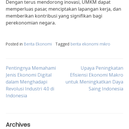
Dengan terus mendorong inovasi, UMKM dapat
memperluas pasar, menciptakan lapangan kerja, dan
memberikan kontribusi yang signifikan bagi
perekonomian negara.
Posted in
Berita Ekonomi
Tagged
berita ekonomi mikro
Post
Pentingnya Memahami
Upaya Peningkatan
Jenis Ekonomi Digital
Efisiensi Ekonomi Makro
dalam Menghadapi
untuk Meningkatkan Daya
navigation
Revolusi Industri 4.0 di
Saing Indonesia
Indonesia
Archives