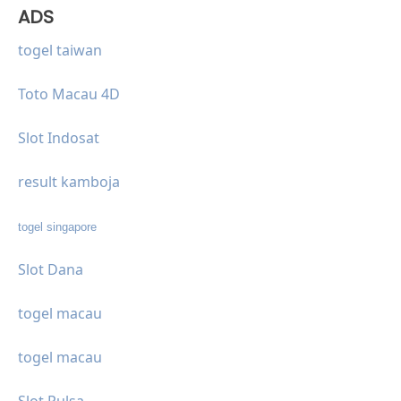
ADS
togel taiwan
Toto Macau 4D
Slot Indosat
result kamboja
togel singapore
Slot Dana
togel macau
togel macau
Slot Pulsa