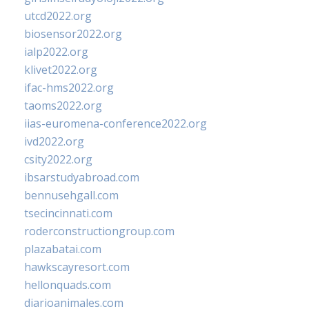
utcd2022.org
biosensor2022.org
ialp2022.org
klivet2022.org
ifac-hms2022.org
taoms2022.org
iias-euromena-conference2022.org
ivd2022.org
csity2022.org
ibsarstudyabroad.com
bennusehgall.com
tsecincinnati.com
roderconstructiongroup.com
plazabatai.com
hawkscayresort.com
hellonquads.com
diarioanimales.com