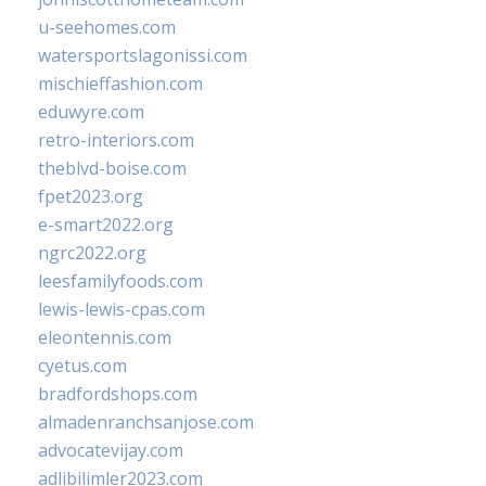
u-seehomes.com
watersportslagonissi.com
mischieffashion.com
eduwyre.com
retro-interiors.com
theblvd-boise.com
fpet2023.org
e-smart2022.org
ngrc2022.org
leesfamilyfoods.com
lewis-lewis-cpas.com
eleontennis.com
cyetus.com
bradfordshops.com
almadenranchsanjose.com
advocatevijay.com
adlibilimler2023.com