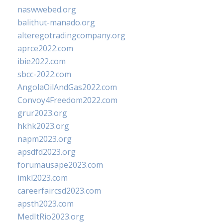
naswwebed.org
balithut-manado.org
alteregotradingcompany.org
aprce2022.com
ibie2022.com
sbcc-2022.com
AngolaOilAndGas2022.com
Convoy4Freedom2022.com
grur2023.org
hkhk2023.org
napm2023.org
apsdfd2023.org
forumausape2023.com
imkl2023.com
careerfaircsd2023.com
apsth2023.com
MedItRio2023.org