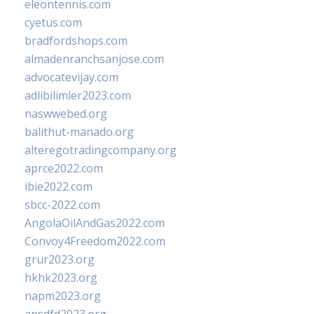
eleontennis.com
cyetus.com
bradfordshops.com
almadenranchsanjose.com
advocatevijay.com
adlibilimler2023.com
naswwebed.org
balithut-manado.org
alteregotradingcompany.org
aprce2022.com
ibie2022.com
sbcc-2022.com
AngolaOilAndGas2022.com
Convoy4Freedom2022.com
grur2023.org
hkhk2023.org
napm2023.org