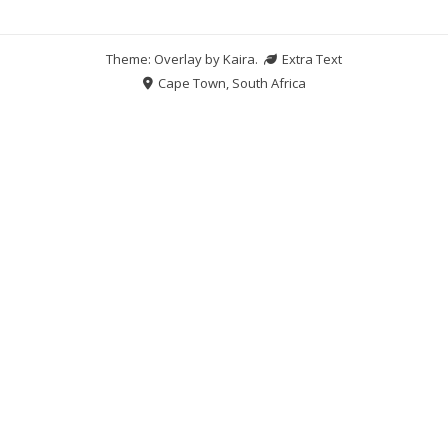
Theme: Overlay by
Kaira
.
Extra Text
Cape Town, South Africa