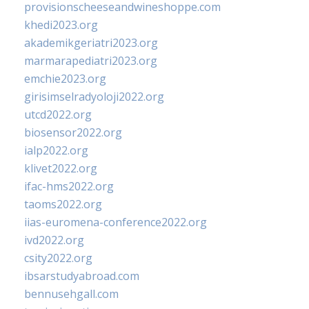
provisionscheeseandwineshoppe.com
khedi2023.org
akademikgeriatri2023.org
marmarapediatri2023.org
emchie2023.org
girisimselradyoloji2022.org
utcd2022.org
biosensor2022.org
ialp2022.org
klivet2022.org
ifac-hms2022.org
taoms2022.org
iias-euromena-conference2022.org
ivd2022.org
csity2022.org
ibsarstudyabroad.com
bennusehgall.com