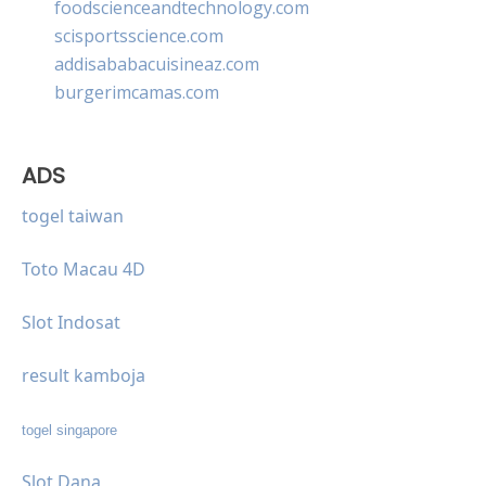
foodscienceandtechnology.com
scisportsscience.com
addisababacuisineaz.com
burgerimcamas.com
ADS
togel taiwan
Toto Macau 4D
Slot Indosat
result kamboja
togel singapore
Slot Dana