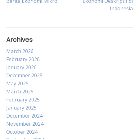
Berita Ekonomi Mikro
Ekonomi Deskriptif di
navigation
Indonesia
Archives
March 2026
February 2026
January 2026
December 2025
May 2025
March 2025
February 2025
January 2025
December 2024
November 2024
October 2024