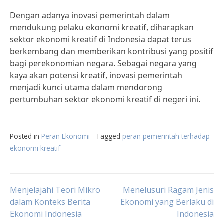
Dengan adanya inovasi pemerintah dalam
mendukung pelaku ekonomi kreatif, diharapkan
sektor ekonomi kreatif di Indonesia dapat terus
berkembang dan memberikan kontribusi yang positif
bagi perekonomian negara. Sebagai negara yang
kaya akan potensi kreatif, inovasi pemerintah
menjadi kunci utama dalam mendorong
pertumbuhan sektor ekonomi kreatif di negeri ini.
Posted in
Peran Ekonomi
Tagged
peran pemerintah terhadap
ekonomi kreatif
Post
Menjelajahi Teori Mikro
Menelusuri Ragam Jenis
dalam Konteks Berita
Ekonomi yang Berlaku di
Ekonomi Indonesia
Indonesia
navigation