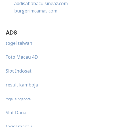
addisababacuisineaz.com
burgerimcamas.com
ADS
togel taiwan
Toto Macau 4D
Slot Indosat
result kamboja
togel singapore
Slot Dana
togel macau