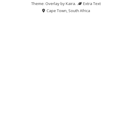
Theme: Overlay by
Kaira
.
Extra Text
Cape Town, South Africa