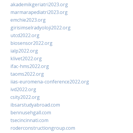
akademikgeriatri2023.org
marmarapediatri2023.org
emchie2023.org
girisimselradyoloji2022.org
utcd2022.org
biosensor2022.org
ialp2022.org
klivet2022.org
ifac-hms2022.org
taoms2022.org
iias-euromena-conference2022.org
ivd2022.org
csity2022.org
ibsarstudyabroad.com
bennusehgall.com
tsecincinnati.com
roderconstructiongroup.com