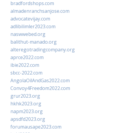
bradfordshops.com
almadenranchsanjose.com
advocatevijay.com
adlibilimler2023.com
naswwebed.org
balithut-manado.org
alteregotradingcompany.org
aprce2022.com
ibie2022.com
sbcc-2022.com
AngolaOilAndGas2022.com
Convoy4Freedom2022.com
grur2023.org
hkhk2023.org
napm2023.org
apsdfd2023.org
forumausape2023.com