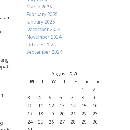
March 2025
February 2025
dalam
January 2025
h
December 2024
a
November 2024
October 2024
September 2024
n
bang
mpak
August 2026
M
T
W
T
F
S
S
1
2
an
3
4
5
6
7
8
9
10
11
12
13
14
15
16
17
18
19
20
21
22
23
24
25
26
27
28
29
30
ng