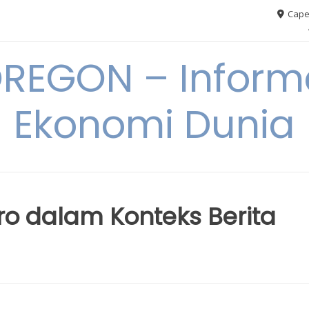
Cape
REGON – Informa
Ekonomi Dunia
kro dalam Konteks Berita