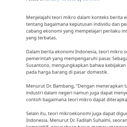
Menjelajahi teori mikro dalam konteks beri
tentang bagaimana keputusan individu dan p
cabang ekonomi yang mempelajari perilaku i
yang terbatas.
Dalam berita ekonomi Indonesia, teori mikro s
pemerintah yang mempengaruhi pasar. Sebagai c
Susantono, mengungkapkan bahwa kebijakan t
pada harga barang di pasar domestik.
Menurut Dr. Bambang, “Dengan menerapkan tar
industri dalam negeri namun juga dapat meny
contoh bagaimana teori mikro dapat diterapka
Selain itu, teori mikroekonomi juga dapat d
Indonesia. Menurut Dr. Fadilah Suhaimi, seor