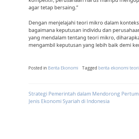
kompetitif, perusahaan harus mampu mengopt
agar tetap bersaing.”
Dengan menjelajahi teori mikro dalam konteks
bagaimana keputusan individu dan perusaha
yang mendalam tentang teori mikro, diharap
mengambil keputusan yang lebih baik demi k
Posted in
Berita Ekonomi
Tagged
berita ekonomi teor
Post
Strategi Pemerintah dalam Mendorong Pertu
Jenis Ekonomi Syariah di Indonesia
navigation