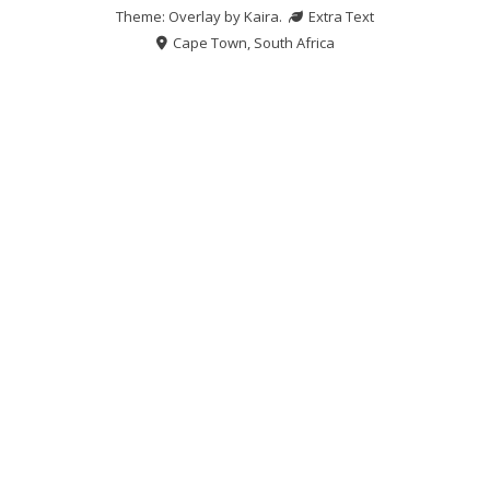
Theme: Overlay by
Kaira
.
Extra Text
Cape Town, South Africa