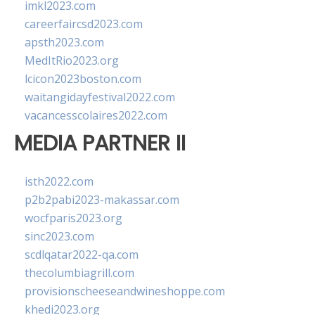
imkl2023.com
careerfaircsd2023.com
apsth2023.com
MedItRio2023.org
lcicon2023boston.com
waitangidayfestival2022.com
vacancesscolaires2022.com
MEDIA PARTNER II
isth2022.com
p2b2pabi2023-makassar.com
wocfparis2023.org
sinc2023.com
scdlqatar2022-qa.com
thecolumbiagrill.com
provisionscheeseandwineshoppe.com
khedi2023.org