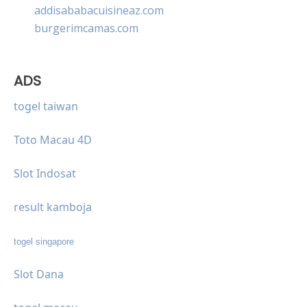
addisababacuisineaz.com
burgerimcamas.com
ADS
togel taiwan
Toto Macau 4D
Slot Indosat
result kamboja
togel singapore
Slot Dana