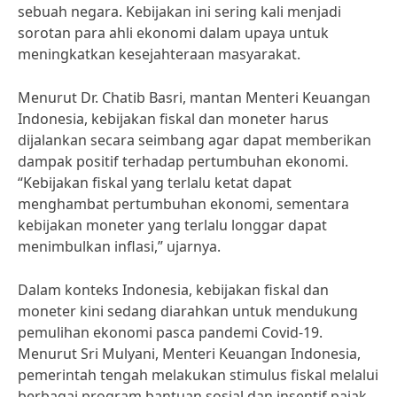
sebuah negara. Kebijakan ini sering kali menjadi
sorotan para ahli ekonomi dalam upaya untuk
meningkatkan kesejahteraan masyarakat.
Menurut Dr. Chatib Basri, mantan Menteri Keuangan
Indonesia, kebijakan fiskal dan moneter harus
dijalankan secara seimbang agar dapat memberikan
dampak positif terhadap pertumbuhan ekonomi.
“Kebijakan fiskal yang terlalu ketat dapat
menghambat pertumbuhan ekonomi, sementara
kebijakan moneter yang terlalu longgar dapat
menimbulkan inflasi,” ujarnya.
Dalam konteks Indonesia, kebijakan fiskal dan
moneter kini sedang diarahkan untuk mendukung
pemulihan ekonomi pasca pandemi Covid-19.
Menurut Sri Mulyani, Menteri Keuangan Indonesia,
pemerintah tengah melakukan stimulus fiskal melalui
berbagai program bantuan sosial dan insentif pajak