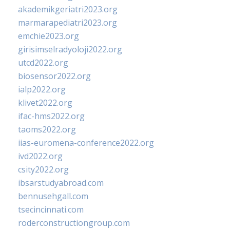
akademikgeriatri2023.org
marmarapediatri2023.org
emchie2023.org
girisimselradyoloji2022.org
utcd2022.org
biosensor2022.org
ialp2022.org
klivet2022.org
ifac-hms2022.org
taoms2022.org
iias-euromena-conference2022.org
ivd2022.org
csity2022.org
ibsarstudyabroad.com
bennusehgall.com
tsecincinnati.com
roderconstructiongroup.com