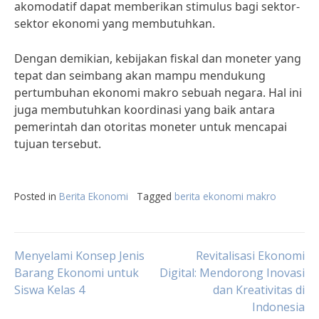
akomodatif dapat memberikan stimulus bagi sektor-
sektor ekonomi yang membutuhkan.
Dengan demikian, kebijakan fiskal dan moneter yang
tepat dan seimbang akan mampu mendukung
pertumbuhan ekonomi makro sebuah negara. Hal ini
juga membutuhkan koordinasi yang baik antara
pemerintah dan otoritas moneter untuk mencapai
tujuan tersebut.
Posted in
Berita Ekonomi
Tagged
berita ekonomi makro
Post
Menyelami Konsep Jenis
Revitalisasi Ekonomi
Barang Ekonomi untuk
Digital: Mendorong Inovasi
Siswa Kelas 4
dan Kreativitas di
navigation
Indonesia