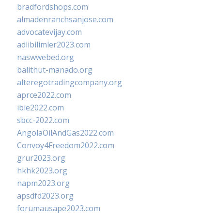
bradfordshops.com
almadenranchsanjose.com
advocatevijay.com
adlibilimler2023.com
naswwebed.org
balithut-manado.org
alteregotradingcompany.org
aprce2022.com
ibie2022.com
sbcc-2022.com
AngolaOilAndGas2022.com
Convoy4Freedom2022.com
grur2023.org
hkhk2023.org
napm2023.org
apsdfd2023.org
forumausape2023.com