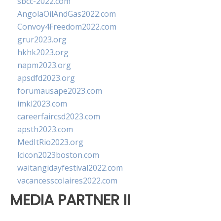
sbcc-2022.com
AngolaOilAndGas2022.com
Convoy4Freedom2022.com
grur2023.org
hkhk2023.org
napm2023.org
apsdfd2023.org
forumausape2023.com
imkl2023.com
careerfaircsd2023.com
apsth2023.com
MedItRio2023.org
lcicon2023boston.com
waitangidayfestival2022.com
vacancesscolaires2022.com
MEDIA PARTNER II