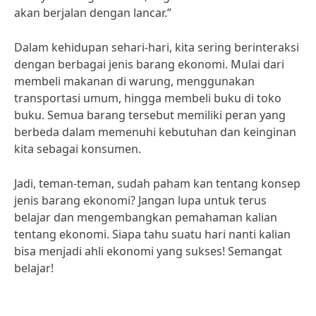
akan berjalan dengan lancar.”
Dalam kehidupan sehari-hari, kita sering berinteraksi
dengan berbagai jenis barang ekonomi. Mulai dari
membeli makanan di warung, menggunakan
transportasi umum, hingga membeli buku di toko
buku. Semua barang tersebut memiliki peran yang
berbeda dalam memenuhi kebutuhan dan keinginan
kita sebagai konsumen.
Jadi, teman-teman, sudah paham kan tentang konsep
jenis barang ekonomi? Jangan lupa untuk terus
belajar dan mengembangkan pemahaman kalian
tentang ekonomi. Siapa tahu suatu hari nanti kalian
bisa menjadi ahli ekonomi yang sukses! Semangat
belajar!