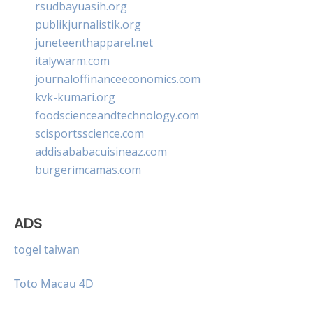
rsudbayuasih.org
publikjurnalistik.org
juneteenthapparel.net
italywarm.com
journaloffinanceeconomics.com
kvk-kumari.org
foodscienceandtechnology.com
scisportsscience.com
addisababacuisineaz.com
burgerimcamas.com
ADS
togel taiwan
Toto Macau 4D