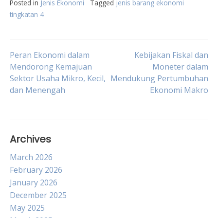
Posted in
Jenis Ekonomi
Tagged
jenis barang ekonomi
tingkatan 4
Post
Peran Ekonomi dalam
Kebijakan Fiskal dan
Mendorong Kemajuan
Moneter dalam
Sektor Usaha Mikro, Kecil,
Mendukung Pertumbuhan
navigation
dan Menengah
Ekonomi Makro
Archives
March 2026
February 2026
January 2026
December 2025
May 2025