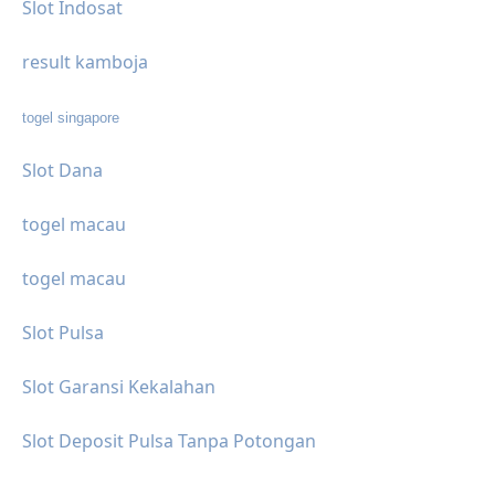
Slot Indosat
result kamboja
togel singapore
Slot Dana
togel macau
togel macau
Slot Pulsa
Slot Garansi Kekalahan
Slot Deposit Pulsa Tanpa Potongan