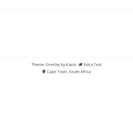
Theme: Overlay by
Kaira
.
Extra Text
Cape Town, South Africa