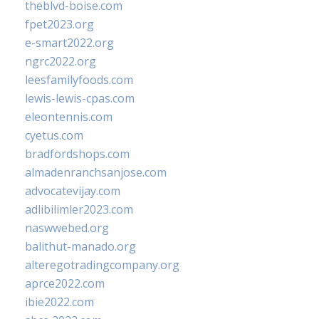
theblvd-boise.com
fpet2023.org
e-smart2022.org
ngrc2022.org
leesfamilyfoods.com
lewis-lewis-cpas.com
eleontennis.com
cyetus.com
bradfordshops.com
almadenranchsanjose.com
advocatevijay.com
adlibilimler2023.com
naswwebed.org
balithut-manado.org
alteregotradingcompany.org
aprce2022.com
ibie2022.com