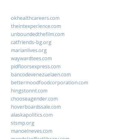
okhealthcareers.com
theintexperience.com
unboundedthefilm.com
catfriends-bg.org
marianlives.org
waywardtees.com
pidfloorsexpress.com
bancodevenezuelaen.com
bettermoodfoodcorporation.com
hingstonnt.com
chooseagender.com
hoverboardssale.com
alaskapolitics.com
stsmp.org
manoelneves.com