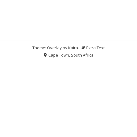
Theme: Overlay by
Kaira
.
Extra Text
Cape Town, South Africa