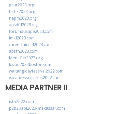
grur2023.org
hkhk2023.org
napm2023.org
apsdfd2023.org
forumausape2023.com
imkl2023.com
careerfaircsd2023.com
apsth2023.com
MedItRio2023.org
lcicon2023boston.com
waitangidayfestival2022.com
vacancesscolaires2022.com
MEDIA PARTNER II
isth2022.com
p2b2pabi2023-makassar.com