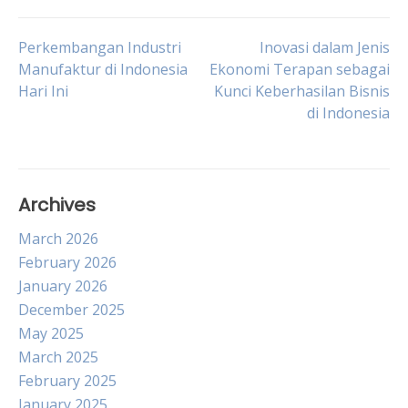
Post
Perkembangan Industri
Inovasi dalam Jenis
Manufaktur di Indonesia
Ekonomi Terapan sebagai
Hari Ini
Kunci Keberhasilan Bisnis
navigation
di Indonesia
Archives
March 2026
February 2026
January 2026
December 2025
May 2025
March 2025
February 2025
January 2025