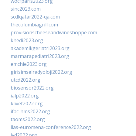
wocfparis2023.org
sinc2023.com
scdlqatar2022-qa.com
thecolumbiagrill.com
provisionscheeseandwineshoppe.com
khedi2023.org
akademikgeriatri2023.org
marmarapediatri2023.org
emchie2023.org
girisimselradyoloji2022.org
utcd2022.org
biosensor2022.org
ialp2022.org
klivet2022.org
ifac-hms2022.org
taoms2022.org
iias-euromena-conference2022.org
ivd2022.org