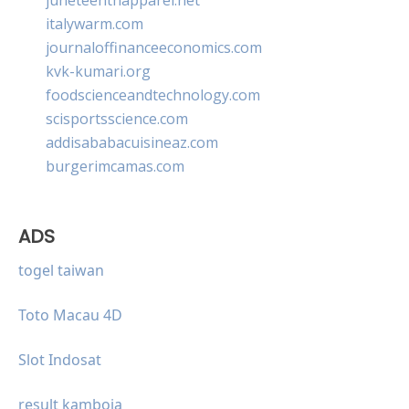
italywarm.com
journaloffinanceeconomics.com
kvk-kumari.org
foodscienceandtechnology.com
scisportsscience.com
addisababacuisineaz.com
burgerimcamas.com
ADS
togel taiwan
Toto Macau 4D
Slot Indosat
result kamboja