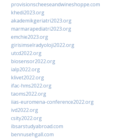
provisionscheeseandwineshoppe.com
khedi2023.org
akademikgeriatri2023.org
marmarapediatri2023.org
emchie2023.org
girisimselradyoloji2022.org
utcd2022.org
biosensor2022.org
ialp2022.org
klivet2022.org
ifac-hms2022.org
taoms2022.org
iias-euromena-conference2022.org
ivd2022.org
csity2022.org
ibsarstudyabroad.com
bennusehgall.com