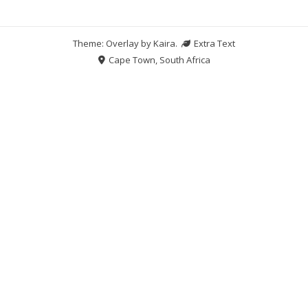
Theme: Overlay by
Kaira
.
Extra Text
Cape Town, South Africa