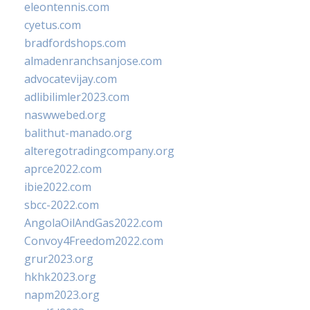
eleontennis.com
cyetus.com
bradfordshops.com
almadenranchsanjose.com
advocatevijay.com
adlibilimler2023.com
naswwebed.org
balithut-manado.org
alteregotradingcompany.org
aprce2022.com
ibie2022.com
sbcc-2022.com
AngolaOilAndGas2022.com
Convoy4Freedom2022.com
grur2023.org
hkhk2023.org
napm2023.org