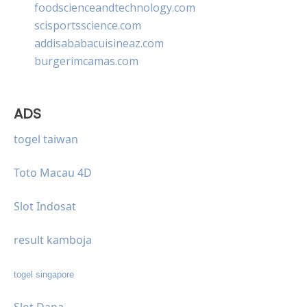
foodscienceandtechnology.com
scisportsscience.com
addisababacuisineaz.com
burgerimcamas.com
ADS
togel taiwan
Toto Macau 4D
Slot Indosat
result kamboja
togel singapore
Slot Dana