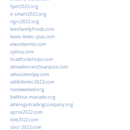
fpet2023.org
e-smart2022.org
ngrc2022.org
leesfamilyfoods.com
lewis-lewis-cpas.com
eleontennis.com
cyetus.com
bradfordshops.com
almadenranchsanjose.com
advocatevijay.com
adlibilimler2023.com
naswwebed.org
balithut-manado.org
alteregotradingcompany.org
aprce2022.com
ibie2022.com
sbcc-2022.com