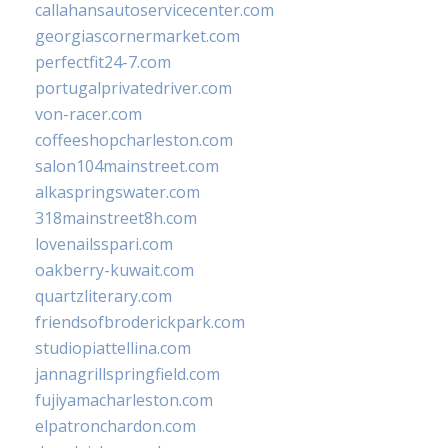
callahansautoservicecenter.com
georgiascornermarket.com
perfectfit24-7.com
portugalprivatedriver.com
von-racer.com
coffeeshopcharleston.com
salon104mainstreet.com
alkaspringswater.com
318mainstreet8h.com
lovenailsspari.com
oakberry-kuwait.com
quartzliterary.com
friendsofbroderickpark.com
studiopiattellina.com
jannagrillspringfield.com
fujiyamacharleston.com
elpatronchardon.com