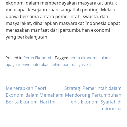
ekonomi dalam memberdayakan masyarakat untuk
mencapai kesejahteraan sangatlah penting. Melalui
upaya bersama antara pemerintah, swasta, dan
masyarakat, diharapkan masyarakat Indonesia dapat
merasakan manfaat dari pertumbuhan ekonomi
yang berkelanjutan.
Posted in
Peran Ekonomi
Tagged
peran ekonomi dalam
upaya menyejahterakan kehidupan masyarakat
Post
Menerapkan Teori
Strategi Pemerintah dalam
Ekonomi dalam Memahami
Mendorong Pertumbuhan
Berita Ekonomi Hari Ini
Jenis Ekonomi Syariah di
navigation
Indonesia