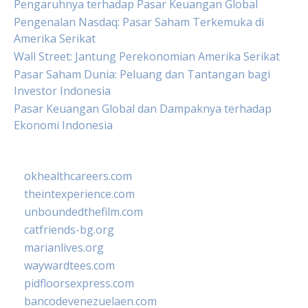
Pengaruhnya terhadap Pasar Keuangan Global
Pengenalan Nasdaq: Pasar Saham Terkemuka di
Amerika Serikat
Wall Street: Jantung Perekonomian Amerika Serikat
Pasar Saham Dunia: Peluang dan Tantangan bagi
Investor Indonesia
Pasar Keuangan Global dan Dampaknya terhadap
Ekonomi Indonesia
okhealthcareers.com
theintexperience.com
unboundedthefilm.com
catfriends-bg.org
marianlives.org
waywardtees.com
pidfloorsexpress.com
bancodevenezuelaen.com