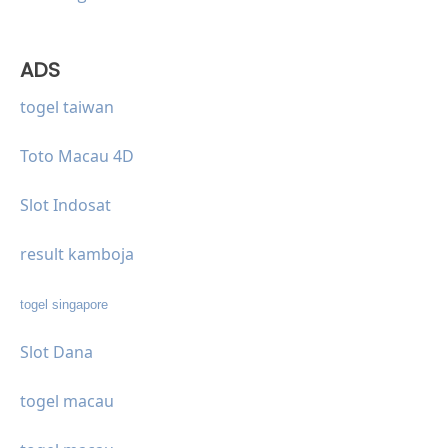
ADS
togel taiwan
Toto Macau 4D
Slot Indosat
result kamboja
togel singapore
Slot Dana
togel macau