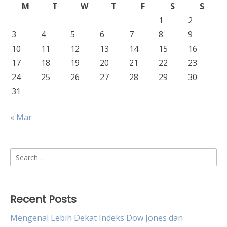
M
T
W
T
F
S
S
1
2
3
4
5
6
7
8
9
10
11
12
13
14
15
16
17
18
19
20
21
22
23
24
25
26
27
28
29
30
31
« Mar
Search
for:
Recent Posts
Mengenal Lebih Dekat Indeks Dow Jones dan