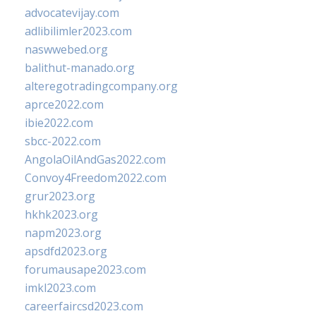
advocatevijay.com
adlibilimler2023.com
naswwebed.org
balithut-manado.org
alteregotradingcompany.org
aprce2022.com
ibie2022.com
sbcc-2022.com
AngolaOilAndGas2022.com
Convoy4Freedom2022.com
grur2023.org
hkhk2023.org
napm2023.org
apsdfd2023.org
forumausape2023.com
imkl2023.com
careerfaircsd2023.com