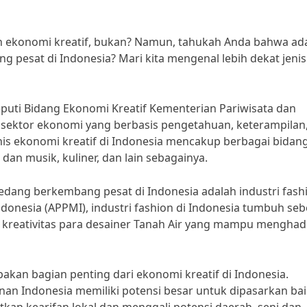
ilah ekonomi kreatif, bukan? Namun, tahukah Anda bahwa ad
g pesat di Indonesia? Mari kita mengenal lebih dekat jenis
Deputi Bidang Ekonomi Kreatif Kementerian Pariwisata dan
u sektor ekonomi yang berbasis pengetahuan, keterampilan
enis ekonomi kreatif di Indonesia mencakup berbagai bidang
m dan musik, kuliner, dan lain sebagainya.
sedang berkembang pesat di Indonesia adalah industri fash
donesia (APPMI), industri fashion di Indonesia tumbuh seb
ari kreativitas para desainer Tanah Air yang mampu menghad
upakan bagian penting dari ekonomi kreatif di Indonesia.
an Indonesia memiliki potensi besar untuk dipasarkan bai