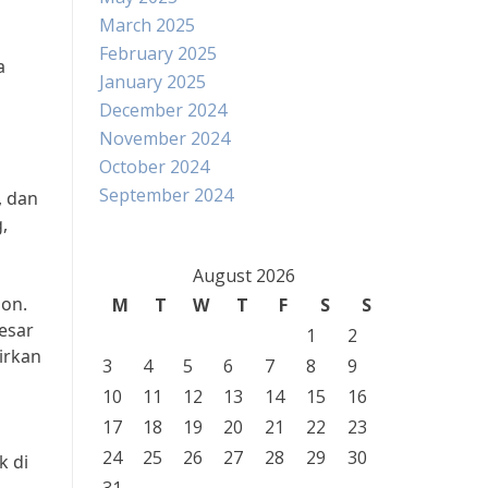
March 2025
February 2025
a
January 2025
December 2024
November 2024
October 2024
September 2024
, dan
,
August 2026
ion.
M
T
W
T
F
S
S
esar
1
2
irkan
3
4
5
6
7
8
9
10
11
12
13
14
15
16
17
18
19
20
21
22
23
24
25
26
27
28
29
30
k di