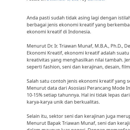
Anda pasti sudah tidak asing lagi dengan ist
berbagai jenis ekonomi kreatif yang berkemban
ekonomi kreatif di Indonesia.
Menurut Dr. Ir. Triawan Munaf, M.B.A., Ph.D., 
Ekonomi Kreatif, ekonomi kreatif adalah suat
kreativitas yang menghasilkan nilai tambah. J
seperti fashion, seni dan kerajinan, desain, fil
Salah satu contoh jenis ekonomi kreatif yang 
Menurut data dari Asosiasi Perancang Mode In
10-15% setiap tahunnya. Hal ini tidak lepas d
karya-karya unik dan berkualitas.
Selain itu, sektor seni dan kerajinan juga mer
Menurut Bapak Triawan Munaf, seni dan kerajin