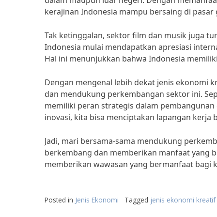
dalam maupun luar negeri. Dengan memanfaatk
kerajinan Indonesia mampu bersaing di pasar 
Tak ketinggalan, sektor film dan musik juga tu
Indonesia mulai mendapatkan apresiasi internas
Hal ini menunjukkan bahwa Indonesia memiliki p
Dengan mengenal lebih dekat jenis ekonomi kre
dan mendukung perkembangan sektor ini. Sepe
memiliki peran strategis dalam pembangunan
inovasi, kita bisa menciptakan lapangan kerj
Jadi, mari bersama-sama mendukung perkemban
berkembang dan memberikan manfaat yang besa
memberikan wawasan yang bermanfaat bagi ki
Posted in
Jenis Ekonomi
Tagged
jenis ekonomi kreatif