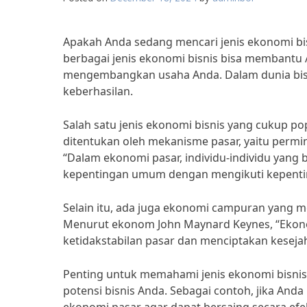
Apakah Anda sedang mencari jenis ekonomi bis
berbagai jenis ekonomi bisnis bisa membantu
mengembangkan usaha Anda. Dalam dunia bisni
keberhasilan.
Salah satu jenis ekonomi bisnis yang cukup p
ditentukan oleh mekanisme pasar, yaitu per
“Dalam ekonomi pasar, individu-individu yang 
kepentingan umum dengan mengikuti kepentin
Selain itu, ada juga ekonomi campuran yang m
Menurut ekonom John Maynard Keynes, “Ekon
ketidakstabilan pasar dan menciptakan keseja
Penting untuk memahami jenis ekonomi bisni
potensi bisnis Anda. Sebagai contoh, jika Anda