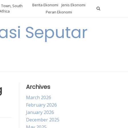
Berita Ekonomi
Jenis Ekonomi
 Town, South
Africa
Peran Ekonomi
si Seputar
g
Archives
March 2026
February 2026
January 2026
December 2025
May 2025