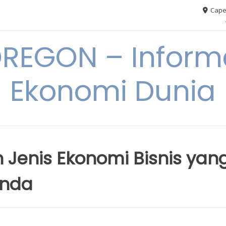
Cape
REGON – Informa
Ekonomi Dunia
 Jenis Ekonomi Bisnis yan
Anda