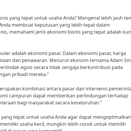
nis yang tepat untuk usaha Anda? Mengenal lebih jauh te
 Anda membuat keputusan yang lebih tepat dalam
s, memahami jenis ekonomi bisnis yang tepat adalah kun
opuler adalah ekonomi pasar. Dalam ekonomi pasar, harga
mintaan dan penawaran. Menurut ekonom ternama Adam Smi
bertindak egois secara tidak sengaja berkontribusi pada
gan pribadi mereka.”
erupakan kombinasi antara pasar dan intervensi pemerint
omi campuran dapat memberikan perlindungan terhadap
hteraan bagi masyarakat secara keseluruhan.”
s yang tepat untuk usaha Anda agar dapat mengoptimalkan
 memiliki usaha kecil, mungkin lebih cocok untuk memilih