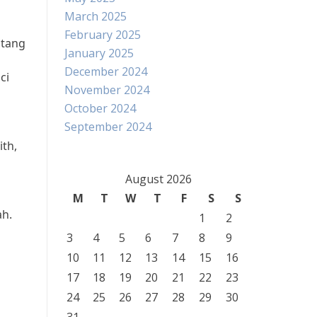
March 2025
February 2025
ntang
January 2025
December 2024
ci
November 2024
October 2024
September 2024
th,
August 2026
M
T
W
T
F
S
S
ah.
1
2
3
4
5
6
7
8
9
10
11
12
13
14
15
16
17
18
19
20
21
22
23
24
25
26
27
28
29
30