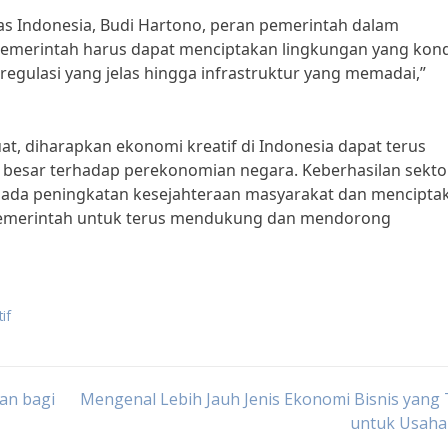
as Indonesia, Budi Hartono, peran pemerintah dalam
“Pemerintah harus dapat menciptakan lingkungan yang kond
regulasi yang jelas hingga infrastruktur yang memadai,”
, diharapkan ekonomi kreatif di Indonesia dapat terus
besar terhadap perekonomian negara. Keberhasilan sekto
 pada peningkatan kesejahteraan masyarakat dan mencipta
i pemerintah untuk terus mendukung dan mendorong
if
an bagi
Mengenal Lebih Jauh Jenis Ekonomi Bisnis yang
untuk Usaha