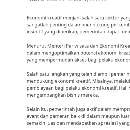
Ekonomi kreatif menjadi salah satu sektor ya
sangatlah penting dalam mendukung perkemba
insentif yang diberikan, pemerintah dapat me
Menurut Menteri Pariwisata dan Ekonomi Krea
dalam mengoptimalkan potensi ekonomi kreatif 
yang mempermudah akses bagi pelaku ekonomi
Salah satu langkah yang telah diambil pemer
mendukung ekonomi kreatif. Misalnya, melalu
pembiayaan bagi pelaku ekonomi kreatif. Hal 
mengembangkan bisnis mereka.
Selain itu, pemerintah juga aktif dalam memp
event dan pameran baik di dalam maupun luar 
semakin luas dan mendapatkan apresiasi yang l