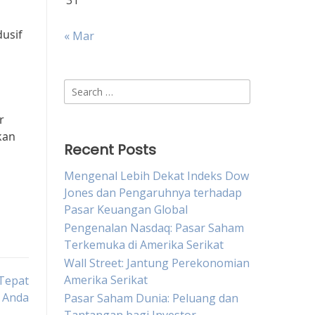
31
usif
« Mar
Search
for:
r
kan
Recent Posts
Mengenal Lebih Dekat Indeks Dow
Jones dan Pengaruhnya terhadap
Pasar Keuangan Global
Pengenalan Nasdaq: Pasar Saham
Terkemuka di Amerika Serikat
Wall Street: Jantung Perekonomian
Amerika Serikat
 Tepat
 Anda
Pasar Saham Dunia: Peluang dan