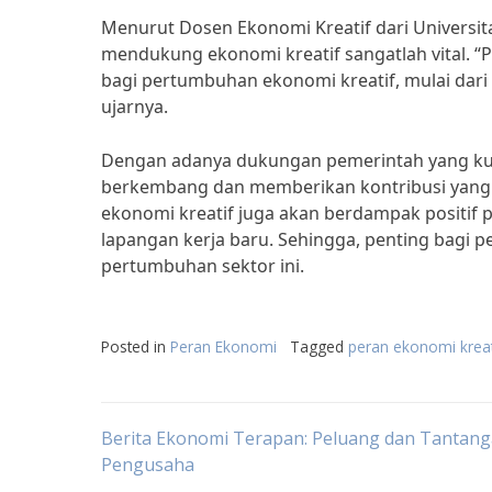
Menurut Dosen Ekonomi Kreatif dari Universit
mendukung ekonomi kreatif sangatlah vital. 
bagi pertumbuhan ekonomi kreatif, mulai dari 
ujarnya.
Dengan adanya dukungan pemerintah yang kuat
berkembang dan memberikan kontribusi yang 
ekonomi kreatif juga akan berdampak positif
lapangan kerja baru. Sehingga, penting bag
pertumbuhan sektor ini.
Posted in
Peran Ekonomi
Tagged
peran ekonomi kreat
Post
Berita Ekonomi Terapan: Peluang dan Tantang
Pengusaha