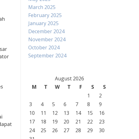
March 2025
February 2025
ah
January 2025
December 2024
November 2024
October 2024
sar
September 2024
ator
August 2026
es
M
T
W
T
F
S
S
1
2
3
4
5
6
7
8
9
10
11
12
13
14
15
16
ai
17
18
19
20
21
22
23
dapat
24
25
26
27
28
29
30