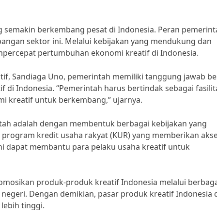
ng semakin berkembang pesat di Indonesia. Peran pemerint
ngan sektor ini. Melalui kebijakan yang mendukung dan
mpercepat pertumbuhan ekonomi kreatif di Indonesia.
tif, Sandiaga Uno, pemerintah memiliki tanggung jawab be
di Indonesia. “Pemerintah harus bertindak sebagai fasilit
 kreatif untuk berkembang,” ujarnya.
intah adalah dengan membentuk berbagai kebijakan yang
i program kredit usaha rakyat (KUR) yang memberikan aks
ini dapat membantu para pelaku usaha kreatif untuk
romosikan produk-produk kreatif Indonesia melalui berbag
negeri. Dengan demikian, pasar produk kreatif Indonesia 
ebih tinggi.