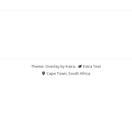
Theme: Overlay by
Kaira
.
Extra Text
Cape Town, South Africa