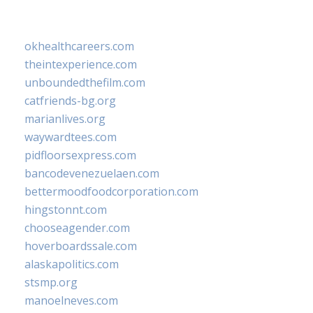
okhealthcareers.com
theintexperience.com
unboundedthefilm.com
catfriends-bg.org
marianlives.org
waywardtees.com
pidfloorsexpress.com
bancodevenezuelaen.com
bettermoodfoodcorporation.com
hingstonnt.com
chooseagender.com
hoverboardssale.com
alaskapolitics.com
stsmp.org
manoelneves.com