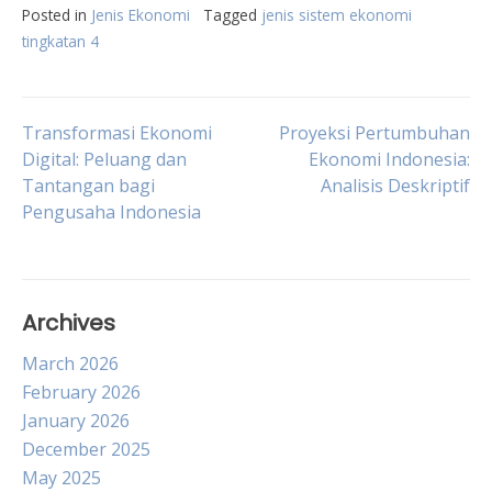
Posted in
Jenis Ekonomi
Tagged
jenis sistem ekonomi
tingkatan 4
Post
Transformasi Ekonomi
Proyeksi Pertumbuhan
Digital: Peluang dan
Ekonomi Indonesia:
Tantangan bagi
Analisis Deskriptif
navigation
Pengusaha Indonesia
Archives
March 2026
February 2026
January 2026
December 2025
May 2025