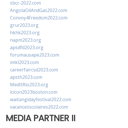
sbcc-2022.com
AngolaOilAndGas2022.com
Convoy4Freedom2022.com
grur2023.org
hkhk2023.org
napm2023.org
apsdfd2023.org
forumausape2023.com
imkl2023.com
careerfaircsd2023.com
apsth2023.com
MedItRio2023.org
lcicon2023boston.com
waitangidayfestival2022.com
vacancesscolaires2022.com
MEDIA PARTNER II