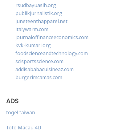
rsudbayuasih.org
publikjurnalistik.org
juneteenthapparel.net
italywarm.com
journaloffinanceeconomics.com
kvk-kumari.org
foodscienceandtechnology.com
scisportsscience.com
addisababacuisineaz.com
burgerimcamas.com
ADS
togel taiwan
Toto Macau 4D