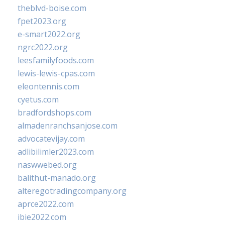
theblvd-boise.com
fpet2023.org
e-smart2022.org
ngrc2022.org
leesfamilyfoods.com
lewis-lewis-cpas.com
eleontennis.com
cyetus.com
bradfordshops.com
almadenranchsanjose.com
advocatevijay.com
adlibilimler2023.com
naswwebed.org
balithut-manado.org
alteregotradingcompany.org
aprce2022.com
ibie2022.com