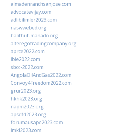
almadenranchsanjose.com
advocatevijay.com
adlibilimler2023.com
naswwebed.org
balithut-manado.org
alteregotradingcompany.org
aprce2022.com
ibie2022.com
sbcc-2022.com
AngolaOilAndGas2022.com
Convoy4Freedom2022.com
grur2023.org
hkhk2023.org
napm2023.org
apsdfd2023.org
forumausape2023.com
imkl2023.com