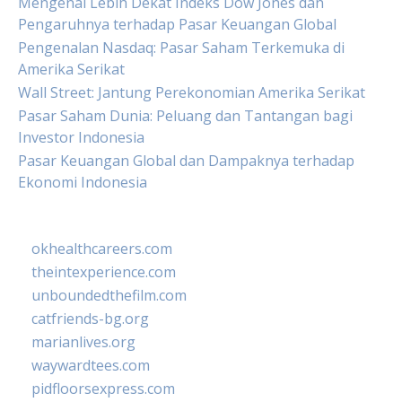
Mengenal Lebih Dekat Indeks Dow Jones dan
Pengaruhnya terhadap Pasar Keuangan Global
Pengenalan Nasdaq: Pasar Saham Terkemuka di
Amerika Serikat
Wall Street: Jantung Perekonomian Amerika Serikat
Pasar Saham Dunia: Peluang dan Tantangan bagi
Investor Indonesia
Pasar Keuangan Global dan Dampaknya terhadap
Ekonomi Indonesia
okhealthcareers.com
theintexperience.com
unboundedthefilm.com
catfriends-bg.org
marianlives.org
waywardtees.com
pidfloorsexpress.com