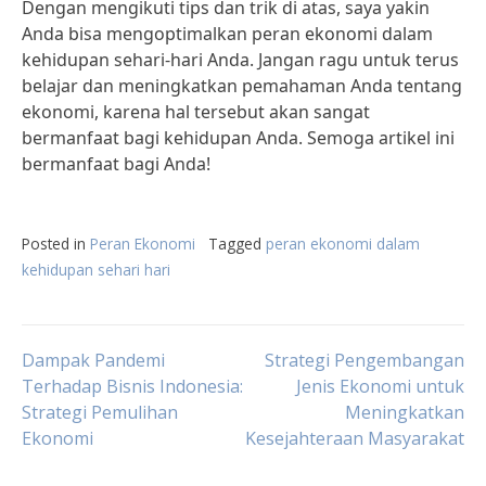
Dengan mengikuti tips dan trik di atas, saya yakin
Anda bisa mengoptimalkan peran ekonomi dalam
kehidupan sehari-hari Anda. Jangan ragu untuk terus
belajar dan meningkatkan pemahaman Anda tentang
ekonomi, karena hal tersebut akan sangat
bermanfaat bagi kehidupan Anda. Semoga artikel ini
bermanfaat bagi Anda!
Posted in
Peran Ekonomi
Tagged
peran ekonomi dalam
kehidupan sehari hari
Post
Dampak Pandemi
Strategi Pengembangan
Terhadap Bisnis Indonesia:
Jenis Ekonomi untuk
Strategi Pemulihan
Meningkatkan
navigation
Ekonomi
Kesejahteraan Masyarakat