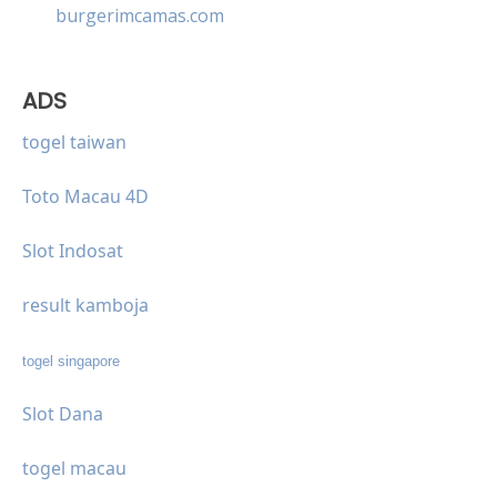
burgerimcamas.com
ADS
togel taiwan
Toto Macau 4D
Slot Indosat
result kamboja
togel singapore
Slot Dana
togel macau