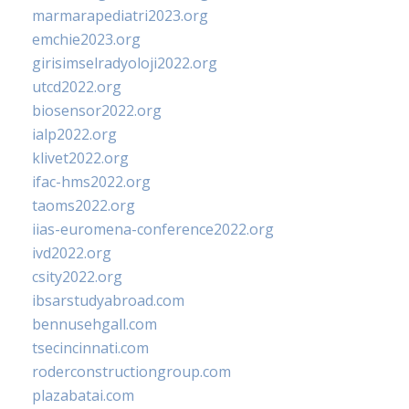
marmarapediatri2023.org
emchie2023.org
girisimselradyoloji2022.org
utcd2022.org
biosensor2022.org
ialp2022.org
klivet2022.org
ifac-hms2022.org
taoms2022.org
iias-euromena-conference2022.org
ivd2022.org
csity2022.org
ibsarstudyabroad.com
bennusehgall.com
tsecincinnati.com
roderconstructiongroup.com
plazabatai.com