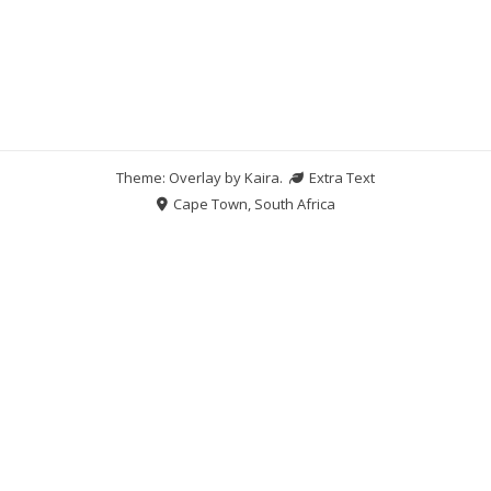
Theme: Overlay by
Kaira
.
Extra Text
Cape Town, South Africa