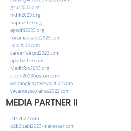
grur2023.org
hkhk2023.org
napm2023.org
apsdfd2023.org
forumausape2023.com
imkl2023.com
careerfaircsd2023.com
apsth2023.com
MedItRio2023.org
lcicon2023boston.com
waitangidayfestival2022.com
vacancesscolaires2022.com
MEDIA PARTNER II
isth2022.com
p2b2pabi2023-makassar.com