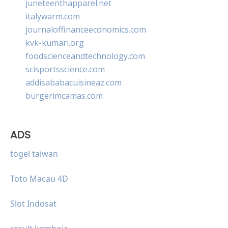
juneteenthapparel.net
italywarm.com
journaloffinanceeconomics.com
kvk-kumari.org
foodscienceandtechnology.com
scisportsscience.com
addisababacuisineaz.com
burgerimcamas.com
ADS
togel taiwan
Toto Macau 4D
Slot Indosat