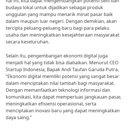
hal ini, kita dapat mengembangkan potensi seni dan
budaya lokal untuk dijadikan sebagai produk
unggulan yang mampu menarik minat pasar baik
dalam maupun luar negeri. Dengan demikian, akan
tercipta peluang-peluang baru bagi para pelaku
usaha dan meningkatkan kesejahteraan masyarakat
secara keseluruhan.
Selain itu, pengembangan ekonomi digital juga
menjadi hal yang tidak bisa diabaikan. Menurut CEO
Startup Indonesia, Bapak Andi Taufan Garuda Putra,
“Ekonomi digital memiliki potensi yang sangat besar
dalam menciptakan nilai tambah bagi masyarakat.
Dengan memanfaatkan teknologi informasi dan
komunikasi, kita dapat memperluas jangkauan pasar,
meningkatkan efisiensi operasional, serta
menciptakan inovasi baru yang dapat meningkatkan
daya saing.”