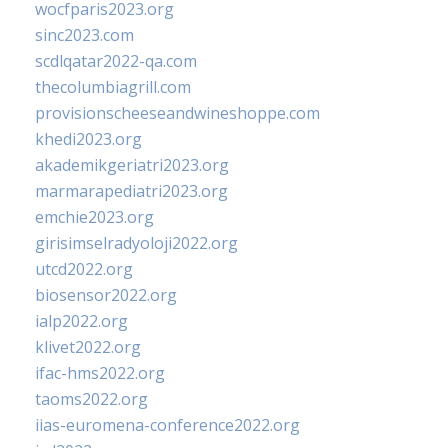
wocfparis2023.org
sinc2023.com
scdlqatar2022-qa.com
thecolumbiagrill.com
provisionscheeseandwineshoppe.com
khedi2023.org
akademikgeriatri2023.org
marmarapediatri2023.org
emchie2023.org
girisimselradyoloji2022.org
utcd2022.org
biosensor2022.org
ialp2022.org
klivet2022.org
ifac-hms2022.org
taoms2022.org
iias-euromena-conference2022.org