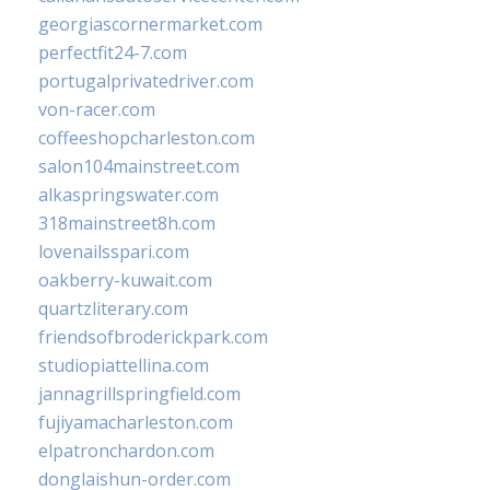
georgiascornermarket.com
perfectfit24-7.com
portugalprivatedriver.com
von-racer.com
coffeeshopcharleston.com
salon104mainstreet.com
alkaspringswater.com
318mainstreet8h.com
lovenailsspari.com
oakberry-kuwait.com
quartzliterary.com
friendsofbroderickpark.com
studiopiattellina.com
jannagrillspringfield.com
fujiyamacharleston.com
elpatronchardon.com
donglaishun-order.com