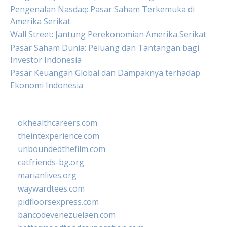
Pengenalan Nasdaq: Pasar Saham Terkemuka di
Amerika Serikat
Wall Street: Jantung Perekonomian Amerika Serikat
Pasar Saham Dunia: Peluang dan Tantangan bagi
Investor Indonesia
Pasar Keuangan Global dan Dampaknya terhadap
Ekonomi Indonesia
okhealthcareers.com
theintexperience.com
unboundedthefilm.com
catfriends-bg.org
marianlives.org
waywardtees.com
pidfloorsexpress.com
bancodevenezuelaen.com