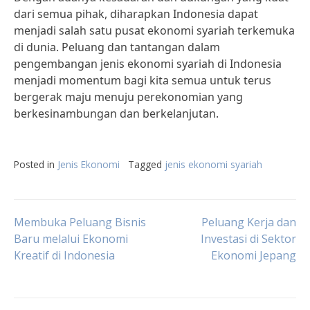
dari semua pihak, diharapkan Indonesia dapat
menjadi salah satu pusat ekonomi syariah terkemuka
di dunia. Peluang dan tantangan dalam
pengembangan jenis ekonomi syariah di Indonesia
menjadi momentum bagi kita semua untuk terus
bergerak maju menuju perekonomian yang
berkesinambungan dan berkelanjutan.
Posted in
Jenis Ekonomi
Tagged
jenis ekonomi syariah
Post
Membuka Peluang Bisnis
Peluang Kerja dan
Baru melalui Ekonomi
Investasi di Sektor
Kreatif di Indonesia
Ekonomi Jepang
navigation