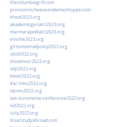
thecolumbiagrill.com
provisionscheeseandwineshoppe.com
khedi2023.org
akademikgeriatri2023.org
marmarapediatri2023.org
emchie2023.org
girisimselradyoloji2022.org
utcd2022.org
biosensor2022.org
ialp2022.org
klivet2022.org
ifac-hms2022.org
taoms2022.org
iias-euromena-conference2022.org
ivd2022.org
csity2022.org
ibsarstudyabroad.com