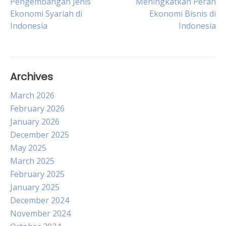
Pengembangan Jenis
Meningkatkan Peran
Ekonomi Syariah di
Ekonomi Bisnis di
navigation
Indonesia
Indonesia
Archives
March 2026
February 2026
January 2026
December 2025
May 2025
March 2025
February 2025
January 2025
December 2024
November 2024