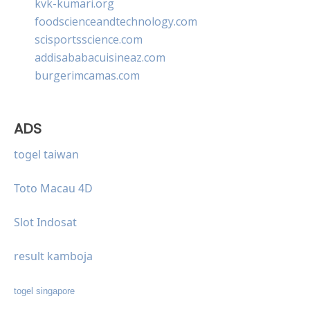
kvk-kumari.org
foodscienceandtechnology.com
scisportsscience.com
addisababacuisineaz.com
burgerimcamas.com
ADS
togel taiwan
Toto Macau 4D
Slot Indosat
result kamboja
togel singapore