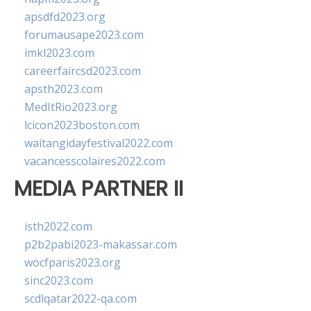
apsdfd2023.org
forumausape2023.com
imkl2023.com
careerfaircsd2023.com
apsth2023.com
MedItRio2023.org
lcicon2023boston.com
waitangidayfestival2022.com
vacancesscolaires2022.com
MEDIA PARTNER II
isth2022.com
p2b2pabi2023-makassar.com
wocfparis2023.org
sinc2023.com
scdlqatar2022-qa.com