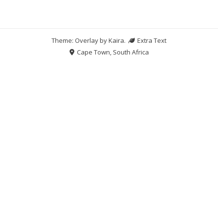
Theme: Overlay by
Kaira
.
Extra Text
Cape Town, South Africa