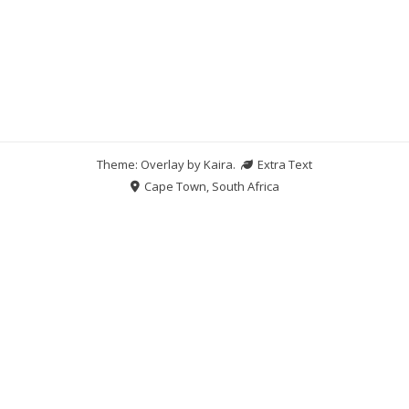
Theme: Overlay by
Kaira
.
Extra Text
Cape Town, South Africa