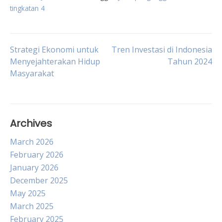
tingkatan 4
Post
Strategi Ekonomi untuk
Tren Investasi di Indonesia
Menyejahterakan Hidup
Tahun 2024
Masyarakat
navigation
Archives
March 2026
February 2026
January 2026
December 2025
May 2025
March 2025
February 2025