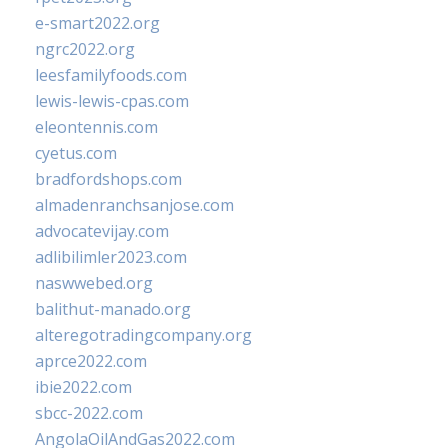
e-smart2022.org
ngrc2022.org
leesfamilyfoods.com
lewis-lewis-cpas.com
eleontennis.com
cyetus.com
bradfordshops.com
almadenranchsanjose.com
advocatevijay.com
adlibilimler2023.com
naswwebed.org
balithut-manado.org
alteregotradingcompany.org
aprce2022.com
ibie2022.com
sbcc-2022.com
AngolaOilAndGas2022.com