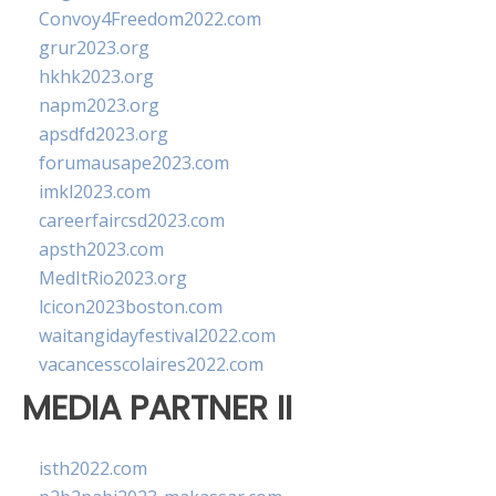
Convoy4Freedom2022.com
grur2023.org
hkhk2023.org
napm2023.org
apsdfd2023.org
forumausape2023.com
imkl2023.com
careerfaircsd2023.com
apsth2023.com
MedItRio2023.org
lcicon2023boston.com
waitangidayfestival2022.com
vacancesscolaires2022.com
MEDIA PARTNER II
isth2022.com