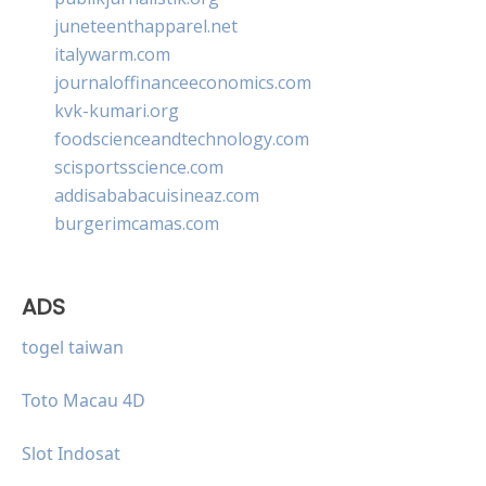
juneteenthapparel.net
italywarm.com
journaloffinanceeconomics.com
kvk-kumari.org
foodscienceandtechnology.com
scisportsscience.com
addisababacuisineaz.com
burgerimcamas.com
ADS
togel taiwan
Toto Macau 4D
Slot Indosat