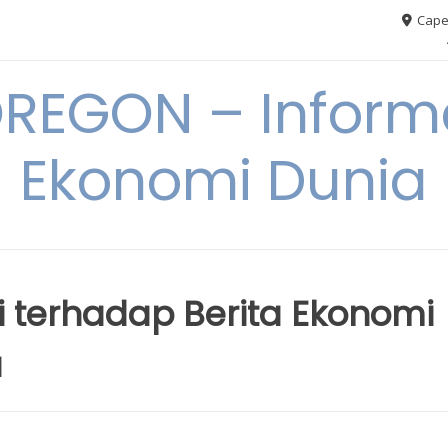
Cape
REGON – Informa
Ekonomi Dunia
i terhadap Berita Ekonomi
a