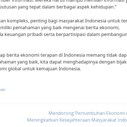
sumber informasi. Mereka harus mampu memilah informasi 
putusan yang tepat dalam berbagai aspek kehidupan.”
dan kompleks, penting bagi masyarakat Indonesia untuk te
iliki pemahaman yang baik mengenai berita ekonomi,
la keuangan pribadi serta berpartisipasi dalam pembangu
dap berita ekonomi terapan di Indonesia memang tidak dap
haman yang baik, kita dapat menghadapinya dengan bijak
i global untuk kemajuan Indonesia.
pan
Mendorong Pertumbuhan Ekonomi 
Meningkatkan Kesejahteraan Masyarakat Indo