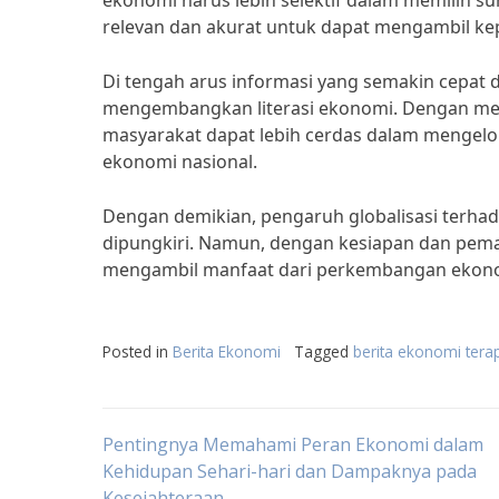
ekonomi harus lebih selektif dalam memilih 
relevan dan akurat untuk dapat mengambil ke
Di tengah arus informasi yang semakin cepat 
mengembangkan literasi ekonomi. Dengan mem
masyarakat dapat lebih cerdas dalam mengelo
ekonomi nasional.
Dengan demikian, pengaruh globalisasi terha
dipungkiri. Namun, dengan kesiapan dan pema
mengambil manfaat dari perkembangan ekonom
Posted in
Berita Ekonomi
Tagged
berita ekonomi tera
Post
Pentingnya Memahami Peran Ekonomi dalam
Kehidupan Sehari-hari dan Dampaknya pada
Kesejahteraan