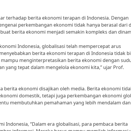
sar terhadap berita ekonomi terapan di Indonesia. Dengan
mengenai perkembangan ekonomi tidak hanya berasal dari 
 membuat berita ekonomi menjadi semakin kompleks dan dinam
ekonomi Indonesia, globalisasi telah mempercepat arus
 menyebabkan berita ekonomi terapan di Indonesia tidak b
arus mampu menginterpretasikan berita ekonomi dengan sud
n yang tepat dalam mengelola ekonomi kita,” ujar Prof.
ra berita ekonomi disajikan oleh media. Berita ekonomi tida
ekonomi domestik, tetapi juga perkembangan ekonomi glo
 tentu membutuhkan pemahaman yang lebih mendalam dan k
mi Indonesia, “Dalam era globalisasi, para pembaca berita