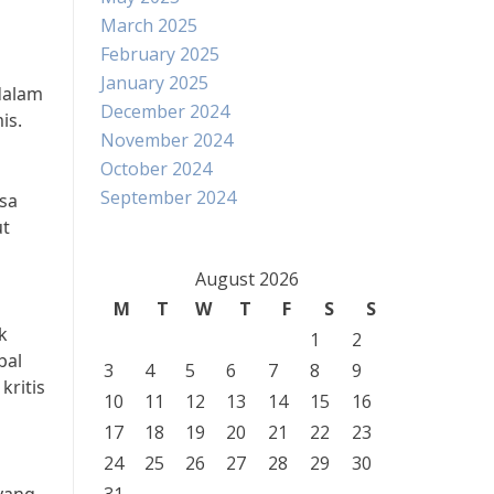
March 2025
February 2025
January 2025
dalam
December 2024
is.
November 2024
October 2024
September 2024
isa
ut
August 2026
M
T
W
T
F
S
S
k
1
2
bal
3
4
5
6
7
8
9
ritis
10
11
12
13
14
15
16
17
18
19
20
21
22
23
24
25
26
27
28
29
30