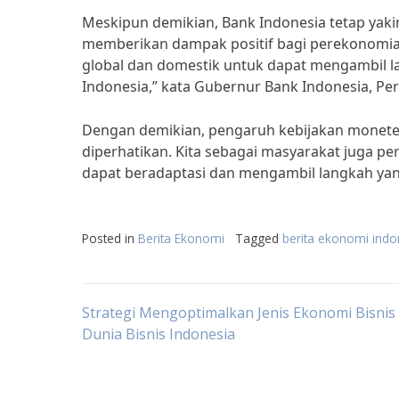
Meskipun demikian, Bank Indonesia tetap yaki
memberikan dampak positif bagi perekonomi
global dan domestik untuk dapat mengambil l
Indonesia,” kata Gubernur Bank Indonesia, Per
Dengan demikian, pengaruh kebijakan moneter
diperhatikan. Kita sebagai masyarakat juga p
dapat beradaptasi dan mengambil langkah ya
Posted in
Berita Ekonomi
Tagged
berita ekonomi indon
Post
Strategi Mengoptimalkan Jenis Ekonomi Bisnis
Dunia Bisnis Indonesia
navigation