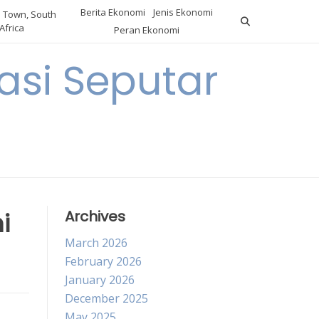
Berita Ekonomi
Jenis Ekonomi
 Town, South
Africa
Peran Ekonomi
si Seputar
i
Archives
March 2026
February 2026
January 2026
December 2025
May 2025