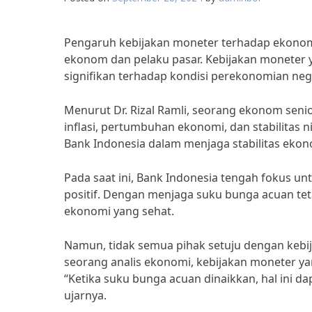
Pengaruh kebijakan moneter terhadap ekonomi
ekonom dan pelaku pasar. Kebijakan moneter 
signifikan terhadap kondisi perekonomian nega
Menurut Dr. Rizal Ramli, seorang ekonom seni
inflasi, pertumbuhan ekonomi, dan stabilitas n
Bank Indonesia dalam menjaga stabilitas ekon
Pada saat ini, Bank Indonesia tengah fokus un
positif. Dengan menjaga suku bunga acuan t
ekonomi yang sehat.
Namun, tidak semua pihak setuju dengan kebi
seorang analis ekonomi, kebijakan moneter y
“Ketika suku bunga acuan dinaikkan, hal ini d
ujarnya.