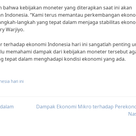
n bahwa kebijakan moneter yang diterapkan saat ini akan
an Indonesia. “Kami terus memantau perkembangan ekon
angkah-langkah yang tepat dalam menjaga stabilitas ekon
ry Warjiyo.
 terhadap ekonomi Indonesia hari ini sangatlah penting u
erlu memahami dampak dari kebijakan moneter tersebut ag
ng tepat dalam menghadapi kondisi ekonomi yang ada.
esia hari ini
 dalam
Dampak Ekonomi Mikro terhadap Perekon
Nas