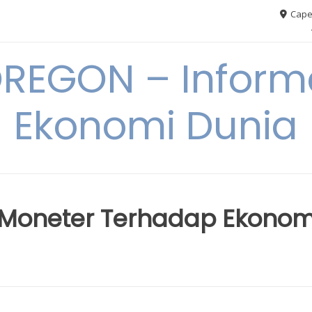
Cape
REGON – Informa
Ekonomi Dunia
 Moneter Terhadap Ekonom