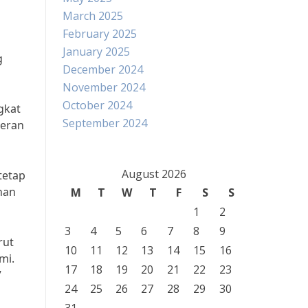
March 2025
February 2025
January 2025
g
December 2024
November 2024
October 2024
gkat
September 2024
peran
August 2026
tetap
han
M
T
W
T
F
S
S
1
2
3
4
5
6
7
8
9
rut
10
11
12
13
14
15
16
mi.
17
18
19
20
21
22
23
”
24
25
26
27
28
29
30