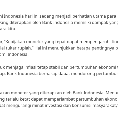
 Indonesia hari ini sedang menjadi perhatian utama para
yang diterapkan oleh Bank Indonesia memiliki dampak yan
ra kita.
or, “Kebijakan moneter yang tepat dapat mempengaruhi tin
ilai tukar rupiah.” Hal ini menunjukkan betapa pentingnya 
omi Indonesia.
tuk menjaga inflasi tetap stabil dan pertumbuhan ekonomi 
etap, Bank Indonesia berharap dapat mendorong pertumbu
jakan moneter yang diterapkan oleh Bank Indonesia. Menu
ang terlalu ketat dapat memperlambat pertumbuhan ekono
apat mengurangi minat investasi dan konsumsi masyarakat,