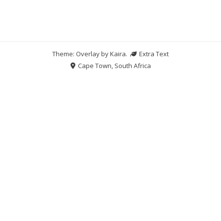
Theme: Overlay by
Kaira
.
Extra Text
Cape Town, South Africa