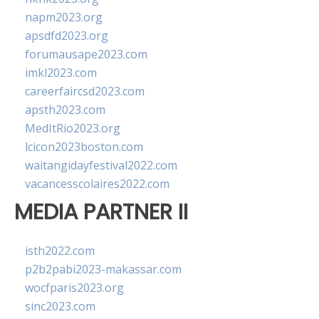
napm2023.org
apsdfd2023.org
forumausape2023.com
imkl2023.com
careerfaircsd2023.com
apsth2023.com
MedItRio2023.org
lcicon2023boston.com
waitangidayfestival2022.com
vacancesscolaires2022.com
MEDIA PARTNER II
isth2022.com
p2b2pabi2023-makassar.com
wocfparis2023.org
sinc2023.com