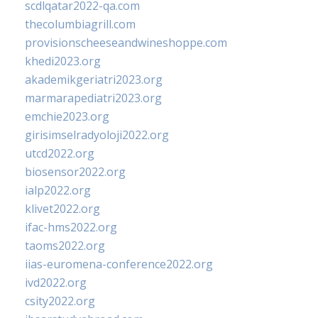
scdlqatar2022-qa.com
thecolumbiagrill.com
provisionscheeseandwineshoppe.com
khedi2023.org
akademikgeriatri2023.org
marmarapediatri2023.org
emchie2023.org
girisimselradyoloji2022.org
utcd2022.org
biosensor2022.org
ialp2022.org
klivet2022.org
ifac-hms2022.org
taoms2022.org
iias-euromena-conference2022.org
ivd2022.org
csity2022.org