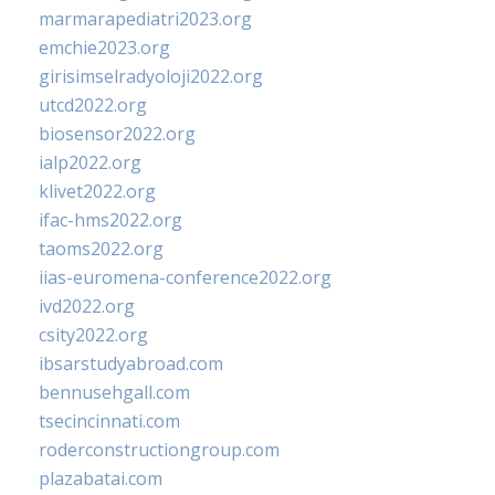
marmarapediatri2023.org
emchie2023.org
girisimselradyoloji2022.org
utcd2022.org
biosensor2022.org
ialp2022.org
klivet2022.org
ifac-hms2022.org
taoms2022.org
iias-euromena-conference2022.org
ivd2022.org
csity2022.org
ibsarstudyabroad.com
bennusehgall.com
tsecincinnati.com
roderconstructiongroup.com
plazabatai.com