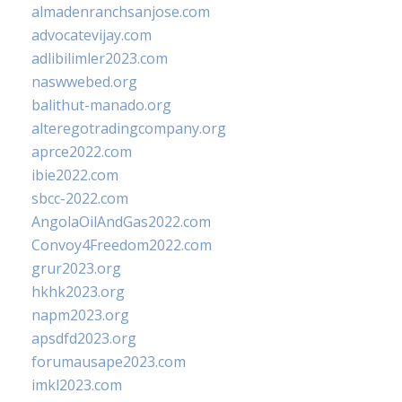
almadenranchsanjose.com
advocatevijay.com
adlibilimler2023.com
naswwebed.org
balithut-manado.org
alteregotradingcompany.org
aprce2022.com
ibie2022.com
sbcc-2022.com
AngolaOilAndGas2022.com
Convoy4Freedom2022.com
grur2023.org
hkhk2023.org
napm2023.org
apsdfd2023.org
forumausape2023.com
imkl2023.com