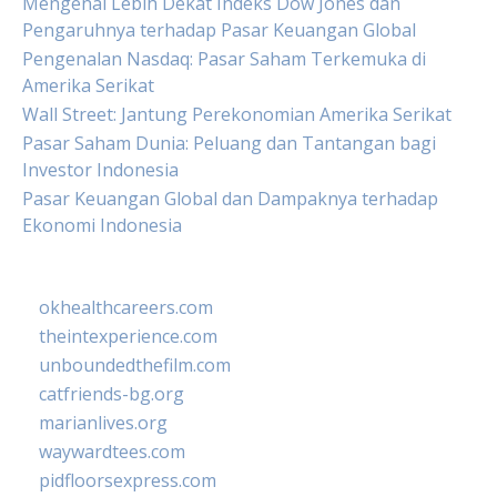
Mengenal Lebih Dekat Indeks Dow Jones dan
Pengaruhnya terhadap Pasar Keuangan Global
Pengenalan Nasdaq: Pasar Saham Terkemuka di
Amerika Serikat
Wall Street: Jantung Perekonomian Amerika Serikat
Pasar Saham Dunia: Peluang dan Tantangan bagi
Investor Indonesia
Pasar Keuangan Global dan Dampaknya terhadap
Ekonomi Indonesia
okhealthcareers.com
theintexperience.com
unboundedthefilm.com
catfriends-bg.org
marianlives.org
waywardtees.com
pidfloorsexpress.com