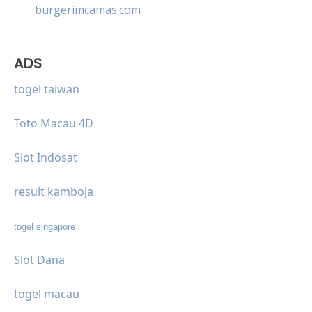
burgerimcamas.com
ADS
togel taiwan
Toto Macau 4D
Slot Indosat
result kamboja
togel singapore
Slot Dana
togel macau