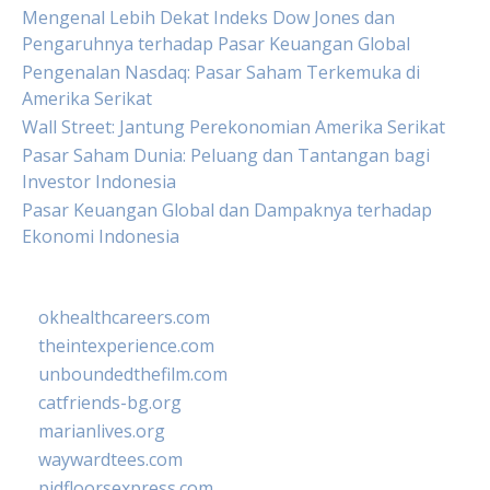
Mengenal Lebih Dekat Indeks Dow Jones dan
Pengaruhnya terhadap Pasar Keuangan Global
Pengenalan Nasdaq: Pasar Saham Terkemuka di
Amerika Serikat
Wall Street: Jantung Perekonomian Amerika Serikat
Pasar Saham Dunia: Peluang dan Tantangan bagi
Investor Indonesia
Pasar Keuangan Global dan Dampaknya terhadap
Ekonomi Indonesia
okhealthcareers.com
theintexperience.com
unboundedthefilm.com
catfriends-bg.org
marianlives.org
waywardtees.com
pidfloorsexpress.com