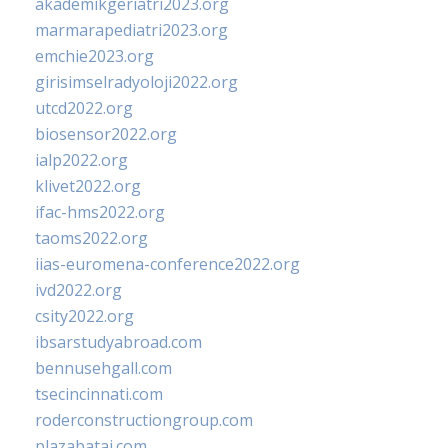
akademikgeriatri2023.org
marmarapediatri2023.org
emchie2023.org
girisimselradyoloji2022.org
utcd2022.org
biosensor2022.org
ialp2022.org
klivet2022.org
ifac-hms2022.org
taoms2022.org
iias-euromena-conference2022.org
ivd2022.org
csity2022.org
ibsarstudyabroad.com
bennusehgall.com
tsecincinnati.com
roderconstructiongroup.com
plazabatai.com