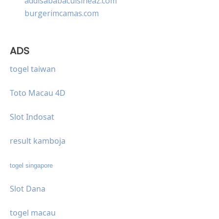
addisababacuisineaz.com
burgerimcamas.com
ADS
togel taiwan
Toto Macau 4D
Slot Indosat
result kamboja
togel singapore
Slot Dana
togel macau