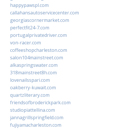
happypawspl.com
callahansautoservicecenter.com
georgiascornermarket.com
perfectfit24-7.com
portugalprivatedriver.com
von-racer.com
coffeeshopcharleston.com
salon104mainstreet.com
alkaspringswater.com
318mainstreet8h.com
lovenailsspari.com
oakberry-kuwait.com
quartzliterary.com
friendsofbroderickpark.com
studiopiattellina.com
jannagrillspringfield.com
fujiyamacharleston.com