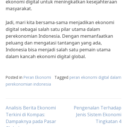
ekonomi digital untuk meningkatkan kesejahteraan
masyarakat.
Jadi, mari kita bersama-sama menjadikan ekonomi
digital sebagai salah satu pilar utama dalam
perekonomian Indonesia. Dengan memanfaatkan
peluang dan mengatasi tantangan yang ada,
Indonesia bisa menjadi salah satu pemain utama
dalam kancah ekonomi digital global.
Posted in
Peran Ekonomi
Tagged
peran ekonomi digital dalam
perekonomian indonesia
Post
Analisis Berita Ekonomi
Pengenalan Terhadap
Terkini di Kompas:
Jenis Sistem Ekonomi
Dampaknya pada Pasar
Tingkatan 4
navigation