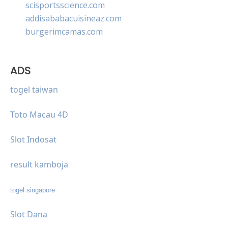
scisportsscience.com
addisababacuisineaz.com
burgerimcamas.com
ADS
togel taiwan
Toto Macau 4D
Slot Indosat
result kamboja
togel singapore
Slot Dana