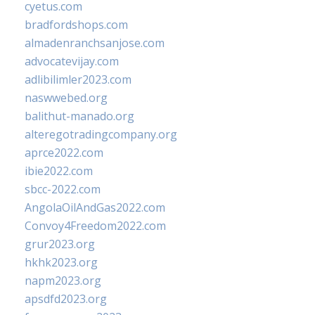
cyetus.com
bradfordshops.com
almadenranchsanjose.com
advocatevijay.com
adlibilimler2023.com
naswwebed.org
balithut-manado.org
alteregotradingcompany.org
aprce2022.com
ibie2022.com
sbcc-2022.com
AngolaOilAndGas2022.com
Convoy4Freedom2022.com
grur2023.org
hkhk2023.org
napm2023.org
apsdfd2023.org