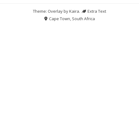
Theme: Overlay by
Kaira
.
Extra Text
Cape Town, South Africa