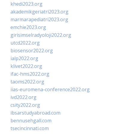
khedi2023.org
akademikgeriatri2023.org
marmarapediatri2023.org
emchie2023.org
girisimselradyoloji2022.org
utcd2022.org
biosensor2022.org
ialp2022.org
klivet2022.org
ifac-hms2022.org
taoms2022.org
iias-euromena-conference2022.org
ivd2022.org
csity2022.org
ibsarstudyabroad.com
bennusehgall.com
tsecincinnati.com