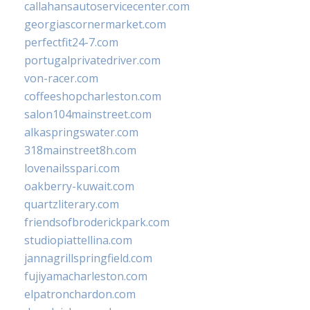
callahansautoservicecenter.com
georgiascornermarket.com
perfectfit24-7.com
portugalprivatedriver.com
von-racer.com
coffeeshopcharleston.com
salon104mainstreet.com
alkaspringswater.com
318mainstreet8h.com
lovenailsspari.com
oakberry-kuwait.com
quartzliterary.com
friendsofbroderickpark.com
studiopiattellina.com
jannagrillspringfield.com
fujiyamacharleston.com
elpatronchardon.com