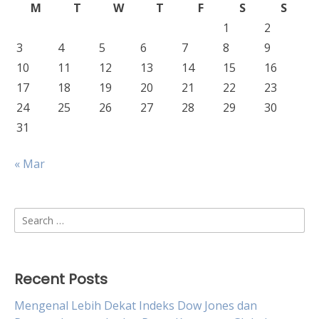
M
T
W
T
F
S
S
1
2
3
4
5
6
7
8
9
10
11
12
13
14
15
16
17
18
19
20
21
22
23
24
25
26
27
28
29
30
31
« Mar
Search
for:
Recent Posts
Mengenal Lebih Dekat Indeks Dow Jones dan