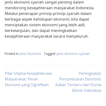
jenis ekonomi syariah sangat penting dalam
mendorong kesejahteraan masyarakat Indonesia.
Melalui penerapan prinsip-prinsip syariah dalam
berbagai aspek kehidupan ekonomi, kita dapat
menciptakan sistem ekonomi yang lebih adil,
berkelanjutan, dan dapat meningkatkan
kesejahteraan masyarakat secara menyeluruh.
Posted in
Jenis Ekonomi
Tagged
jenis ekonomi syariah
Post
Pilar Utama Kesejahteraan
Peningkatan
Masyarakat: Peran
Pertumbuhan Ekonomi:
Ekonomi yang Signifikan
Kabar Terbaru dari Dunia
navigation
Bisnis Indonesia