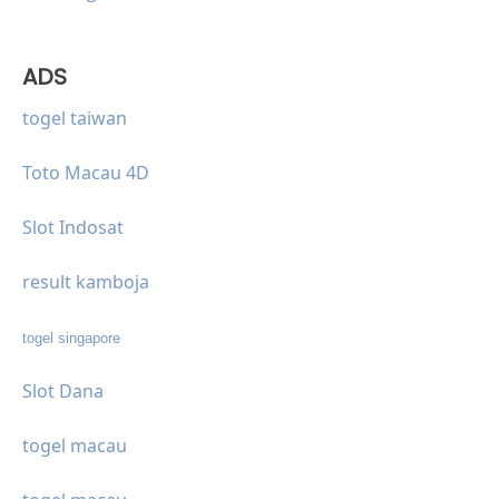
ADS
togel taiwan
Toto Macau 4D
Slot Indosat
result kamboja
togel singapore
Slot Dana
togel macau