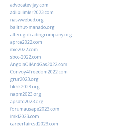
advocatevijay.com
adlibilimler2023.com
naswwebed.org
balithut-manado.org
alteregotradingcompany.org
aprce2022.com
ibie2022.com
sbcc-2022.com
AngolaOilAndGas2022.com
Convoy4Freedom2022.com
grur2023.org
hkhk2023.org
napm2023.org
apsdfd2023.org
forumausape2023.com
imkl2023.com
careerfaircsd2023.com