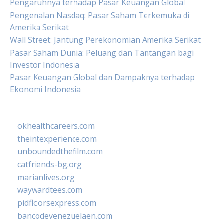
Pengaruhnya terhadap Pasar Keuangan Global
Pengenalan Nasdaq: Pasar Saham Terkemuka di
Amerika Serikat
Wall Street: Jantung Perekonomian Amerika Serikat
Pasar Saham Dunia: Peluang dan Tantangan bagi
Investor Indonesia
Pasar Keuangan Global dan Dampaknya terhadap
Ekonomi Indonesia
okhealthcareers.com
theintexperience.com
unboundedthefilm.com
catfriends-bg.org
marianlives.org
waywardtees.com
pidfloorsexpress.com
bancodevenezuelaen.com