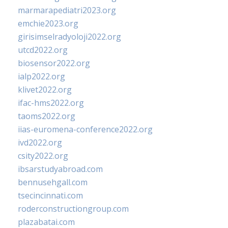
marmarapediatri2023.org
emchie2023.org
girisimselradyoloji2022.org
utcd2022.org
biosensor2022.org
ialp2022.org
klivet2022.org
ifac-hms2022.org
taoms2022.org
iias-euromena-conference2022.org
ivd2022.org
csity2022.org
ibsarstudyabroad.com
bennusehgall.com
tsecincinnati.com
roderconstructiongroup.com
plazabatai.com