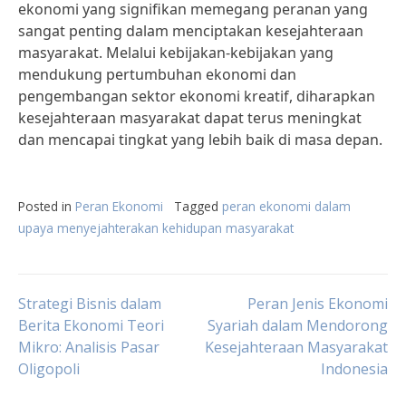
ekonomi yang signifikan memegang peranan yang
sangat penting dalam menciptakan kesejahteraan
masyarakat. Melalui kebijakan-kebijakan yang
mendukung pertumbuhan ekonomi dan
pengembangan sektor ekonomi kreatif, diharapkan
kesejahteraan masyarakat dapat terus meningkat
dan mencapai tingkat yang lebih baik di masa depan.
Posted in
Peran Ekonomi
Tagged
peran ekonomi dalam
upaya menyejahterakan kehidupan masyarakat
Post
Strategi Bisnis dalam
Peran Jenis Ekonomi
Berita Ekonomi Teori
Syariah dalam Mendorong
Mikro: Analisis Pasar
Kesejahteraan Masyarakat
navigation
Oligopoli
Indonesia