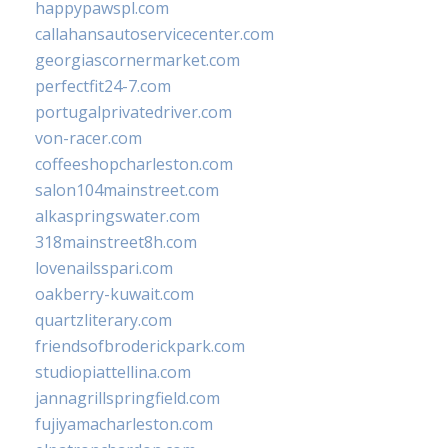
happypawspl.com
callahansautoservicecenter.com
georgiascornermarket.com
perfectfit24-7.com
portugalprivatedriver.com
von-racer.com
coffeeshopcharleston.com
salon104mainstreet.com
alkaspringswater.com
318mainstreet8h.com
lovenailsspari.com
oakberry-kuwait.com
quartzliterary.com
friendsofbroderickpark.com
studiopiattellina.com
jannagrillspringfield.com
fujiyamacharleston.com