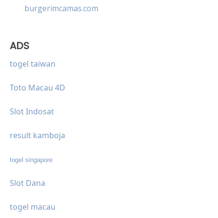
burgerimcamas.com
ADS
togel taiwan
Toto Macau 4D
Slot Indosat
result kamboja
togel singapore
Slot Dana
togel macau