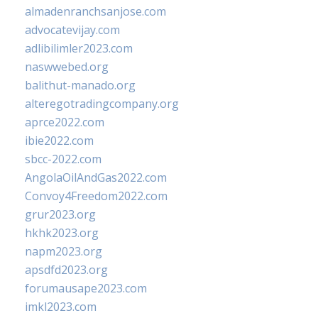
almadenranchsanjose.com
advocatevijay.com
adlibilimler2023.com
naswwebed.org
balithut-manado.org
alteregotradingcompany.org
aprce2022.com
ibie2022.com
sbcc-2022.com
AngolaOilAndGas2022.com
Convoy4Freedom2022.com
grur2023.org
hkhk2023.org
napm2023.org
apsdfd2023.org
forumausape2023.com
imkl2023.com