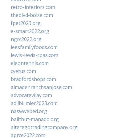
retro-interiors.com
theblvd-boise.com
fpet2023.org
e-smart2022.org
ngrc2022.org
leesfamilyfoods.com
lewis-lewis-cpas.com
eleontennis.com
cyetus.com
bradfordshops.com
almadenranchsanjose.com
advocatevijay.com
adlibilimler2023.com
naswwebed.org
balithut-manado.org
alteregotradingcompany.org
aprce2022.com