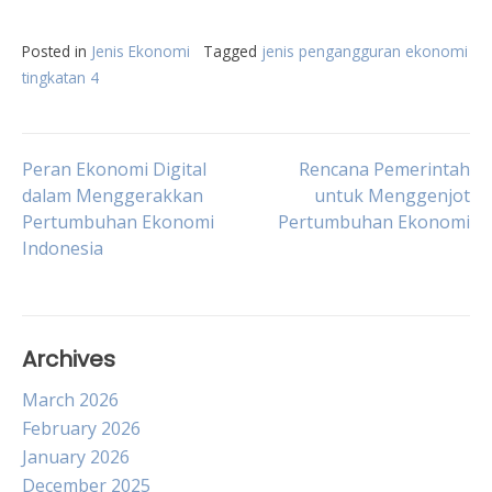
Posted in
Jenis Ekonomi
Tagged
jenis pengangguran ekonomi
tingkatan 4
Post
Peran Ekonomi Digital
Rencana Pemerintah
dalam Menggerakkan
untuk Menggenjot
Pertumbuhan Ekonomi
Pertumbuhan Ekonomi
navigation
Indonesia
Archives
March 2026
February 2026
January 2026
December 2025