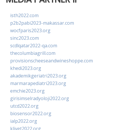
isth2022.com
p2b2pabi2023-makassar.com
wocfparis2023.org
sinc2023.com
scdlqatar2022-qa.com
thecolumbiagrill.com
provisionscheeseandwineshoppe.com
khedi2023.org
akademikgeriatri2023.org
marmarapediatri2023.org
emchie2023.org
girisimselradyoloji2022.org
utcd2022.org
biosensor2022.org
ialp2022.org
klivet2022.org