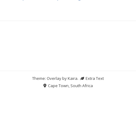
Theme: Overlay by
Kaira
.
Extra Text
Cape Town, South Africa