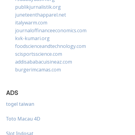
publikjurnalistik.org
juneteenthapparel.net
italywarm.com
journaloffinanceeconomics.com
kvk-kumari.org
foodscienceandtechnology.com
scisportsscience.com
addisababacuisineaz.com
burgerimcamas.com
ADS
togel taiwan
Toto Macau 4D
Slot Indosat