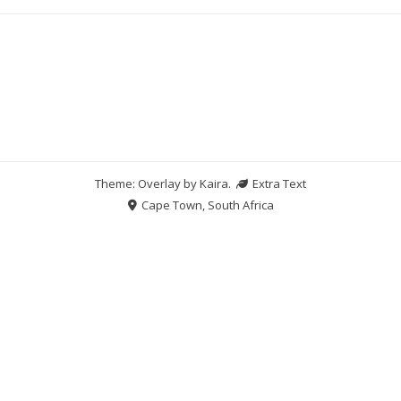
Theme: Overlay by
Kaira
.
Extra Text
Cape Town, South Africa