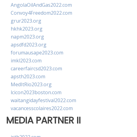
AngolaOilAndGas2022.com
Convoy4Freedom2022.com
grur2023.org
hkhk2023.org
napm2023.org
apsdfd2023.org
forumausape2023.com
imkl2023.com
careerfaircsd2023.com
apsth2023.com
MedItRio2023.org
lcicon2023boston.com
waitangidayfestival2022.com
vacancesscolaires2022.com
MEDIA PARTNER II