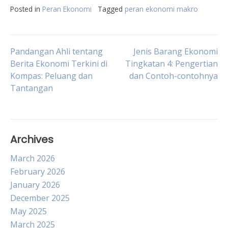
Posted in
Peran Ekonomi
Tagged
peran ekonomi makro
Post
Pandangan Ahli tentang
Jenis Barang Ekonomi
Berita Ekonomi Terkini di
Tingkatan 4: Pengertian
Kompas: Peluang dan
dan Contoh-contohnya
navigation
Tantangan
Archives
March 2026
February 2026
January 2026
December 2025
May 2025
March 2025