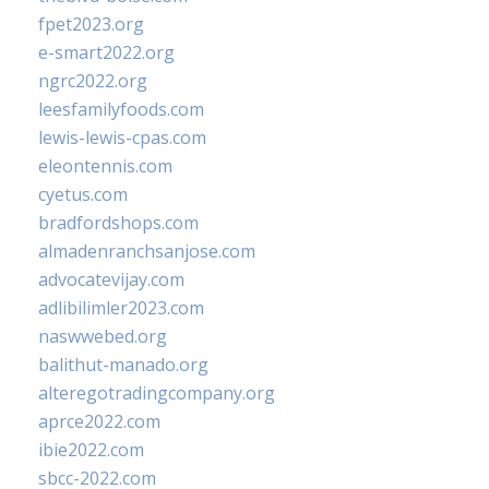
fpet2023.org
e-smart2022.org
ngrc2022.org
leesfamilyfoods.com
lewis-lewis-cpas.com
eleontennis.com
cyetus.com
bradfordshops.com
almadenranchsanjose.com
advocatevijay.com
adlibilimler2023.com
naswwebed.org
balithut-manado.org
alteregotradingcompany.org
aprce2022.com
ibie2022.com
sbcc-2022.com