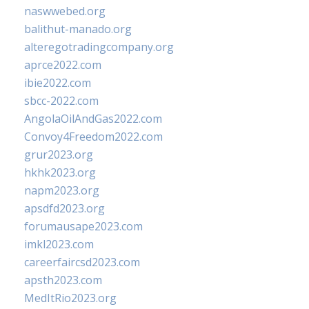
naswwebed.org
balithut-manado.org
alteregotradingcompany.org
aprce2022.com
ibie2022.com
sbcc-2022.com
AngolaOilAndGas2022.com
Convoy4Freedom2022.com
grur2023.org
hkhk2023.org
napm2023.org
apsdfd2023.org
forumausape2023.com
imkl2023.com
careerfaircsd2023.com
apsth2023.com
MedItRio2023.org