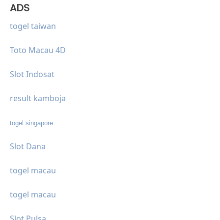
ADS
togel taiwan
Toto Macau 4D
Slot Indosat
result kamboja
togel singapore
Slot Dana
togel macau
togel macau
Slot Pulsa