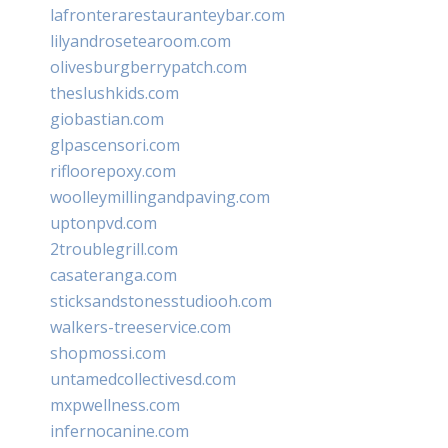
lafronterarestauranteybar.com
lilyandrosetearoom.com
olivesburgberrypatch.com
theslushkids.com
giobastian.com
glpascensori.com
rifloorepoxy.com
woolleymillingandpaving.com
uptonpvd.com
2troublegrill.com
casateranga.com
sticksandstonesstudiooh.com
walkers-treeservice.com
shopmossi.com
untamedcollectivesd.com
mxpwellness.com
infernocanine.com