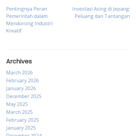
Post
Pentingnya Peran
Investasi Asing di Jepang:
Pemerintah dalam
Peluang dan Tantangan
Mendorong Industri
navigation
Kreatif
Archives
March 2026
February 2026
January 2026
December 2025
May 2025
March 2025
February 2025
January 2025
December 2024