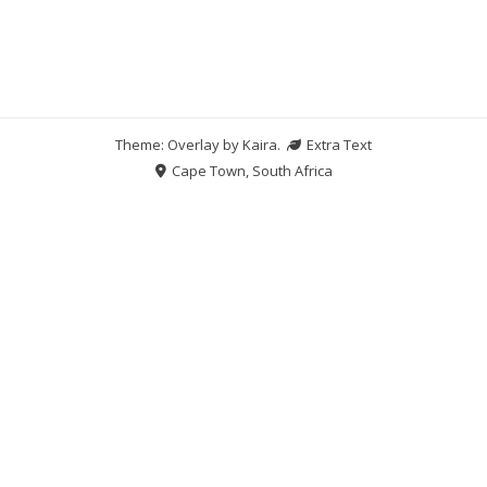
Theme: Overlay by
Kaira
.
Extra Text
Cape Town, South Africa