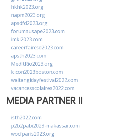
hkhk2023.org
napm2023.org
apsdfd2023.org
forumausape2023.com
imkl2023.com
careerfaircsd2023.com
apsth2023.com
MedItRio2023.org
lcicon2023boston.com
waitangidayfestival2022.com
vacancesscolaires2022.com
MEDIA PARTNER II
isth2022.com
p2b2pabi2023-makassar.com
wocfparis2023.org