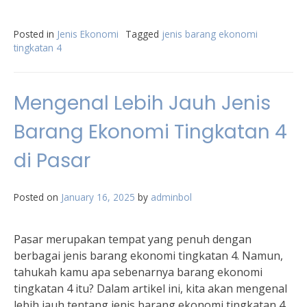
Posted in
Jenis Ekonomi
Tagged
jenis barang ekonomi
tingkatan 4
Mengenal Lebih Jauh Jenis
Barang Ekonomi Tingkatan 4
di Pasar
Posted on
January 16, 2025
by
adminbol
Pasar merupakan tempat yang penuh dengan
berbagai jenis barang ekonomi tingkatan 4. Namun,
tahukah kamu apa sebenarnya barang ekonomi
tingkatan 4 itu? Dalam artikel ini, kita akan mengenal
lebih jauh tentang jenis barang ekonomi tingkatan 4