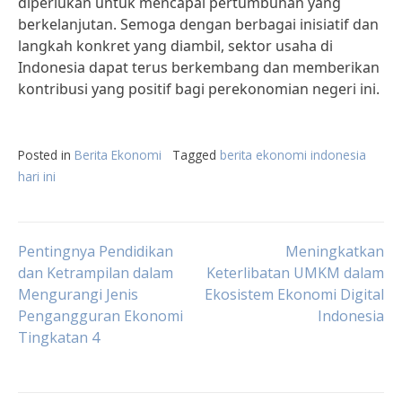
diperlukan untuk mencapai pertumbuhan yang
berkelanjutan. Semoga dengan berbagai inisiatif dan
langkah konkret yang diambil, sektor usaha di
Indonesia dapat terus berkembang dan memberikan
kontribusi yang positif bagi perekonomian negeri ini.
Posted in
Berita Ekonomi
Tagged
berita ekonomi indonesia
hari ini
Post
Pentingnya Pendidikan
Meningkatkan
dan Ketrampilan dalam
Keterlibatan UMKM dalam
Mengurangi Jenis
Ekosistem Ekonomi Digital
navigation
Pengangguran Ekonomi
Indonesia
Tingkatan 4