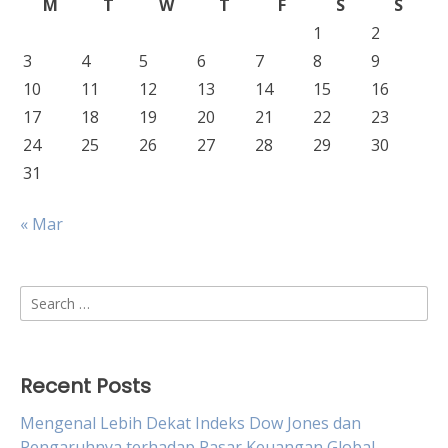
M
T
W
T
F
S
S
1
2
3
4
5
6
7
8
9
10
11
12
13
14
15
16
17
18
19
20
21
22
23
24
25
26
27
28
29
30
31
« Mar
Search
for:
Recent Posts
Mengenal Lebih Dekat Indeks Dow Jones dan
Pengaruhnya terhadap Pasar Keuangan Global