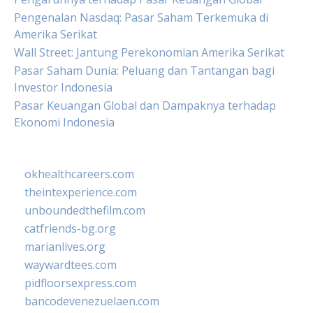
Pengenalan Nasdaq: Pasar Saham Terkemuka di
Amerika Serikat
Wall Street: Jantung Perekonomian Amerika Serikat
Pasar Saham Dunia: Peluang dan Tantangan bagi
Investor Indonesia
Pasar Keuangan Global dan Dampaknya terhadap
Ekonomi Indonesia
okhealthcareers.com
theintexperience.com
unboundedthefilm.com
catfriends-bg.org
marianlives.org
waywardtees.com
pidfloorsexpress.com
bancodevenezuelaen.com