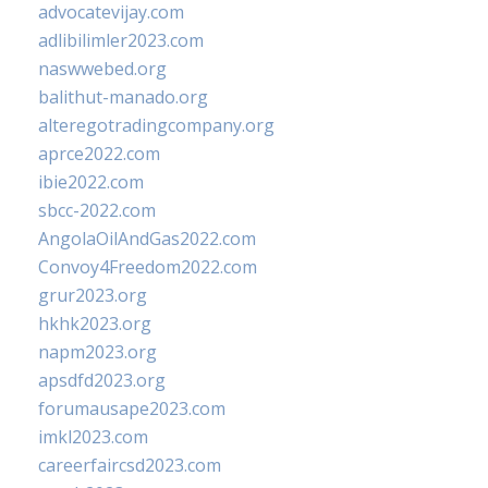
advocatevijay.com
adlibilimler2023.com
naswwebed.org
balithut-manado.org
alteregotradingcompany.org
aprce2022.com
ibie2022.com
sbcc-2022.com
AngolaOilAndGas2022.com
Convoy4Freedom2022.com
grur2023.org
hkhk2023.org
napm2023.org
apsdfd2023.org
forumausape2023.com
imkl2023.com
careerfaircsd2023.com