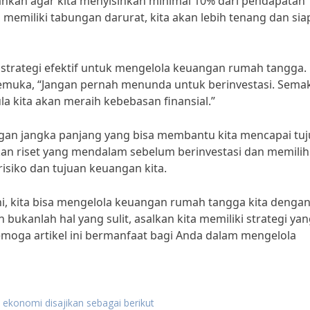
ankan agar kita menyisihkan minimal 10% dari pendapatan
memiliki tabungan darurat, kita akan lebih tenang dan sia
tu strategi efektif untuk mengelola keuangan rumah tangga.
kemuka, “Jangan pernah menunda untuk berinvestasi. Sema
ula kita akan meraih kebebasan finansial.”
ngan jangka panjang yang bisa membantu kita mencapai tu
an riset yang mendalam sebelum berinvestasi dan memilih
risiko dan tujuan keuangan kita.
ni, kita bisa mengelola keuangan rumah tangga kita denga
bukanlah hal yang sulit, asalkan kita memiliki strategi ya
moga artikel ini bermanfaat bagi Anda dalam mengelola
ekonomi disajikan sebagai berikut