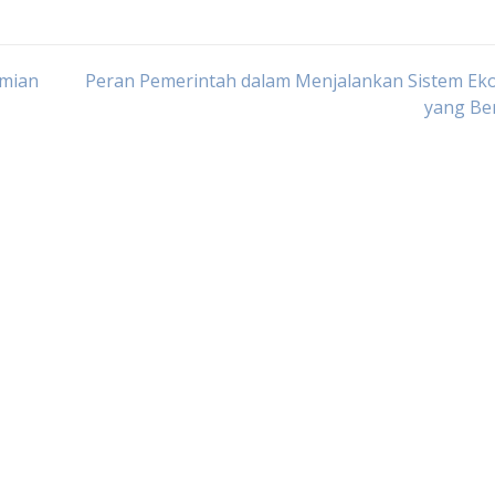
omian
Peran Pemerintah dalam Menjalankan Sistem Ek
yang Be