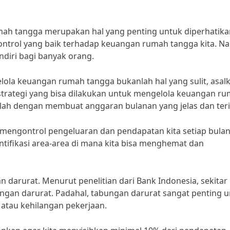
mah tangga merupakan hal yang penting untuk diperhatika
kontrol yang baik terhadap keuangan rumah tangga kita. N
ndiri bagi banyak orang.
ola keuangan rumah tangga bukanlah hal yang sulit, asal
k strategi yang bisa dilakukan untuk mengelola keuangan r
alah dengan membuat anggaran bulanan yang jelas dan teri
engontrol pengeluaran dan pendapatan kita setiap bulan
ntifikasi area-area di mana kita bisa menghemat dan
an darurat. Menurut penelitian dari Bank Indonesia, sekitar
ungan darurat. Padahal, tabungan darurat sangat penting 
 atau kehilangan pekerjaan.