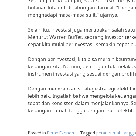
Seorang ahli keuangan, Budi Santoso, menyar
bulanan kita untuk tabungan darurat. “Dengan 
menghadapi masa-masa sulit,” ujarnya.
Selain itu, investasi juga merupakan salah sa
Menurut Warren Buffet, seorang investor ter
cepat kita mulai berinvestasi, semakin cepat p
Dengan berinvestasi, kita bisa meraih keuntu
keuangan kita. Namun, penting untuk melakuk
instrumen investasi yang sesuai dengan profil 
Dengan menerapkan strategi-strategi efektif i
lebih baik. Ingatlah bahwa mengelola keuangan 
tepat dan konsisten dalam menjalankannya. Se
keuangan rumah tangga dengan lebih efektif.
Posted in
Peran Ekonomi
Tagged
peran rumah tangga 