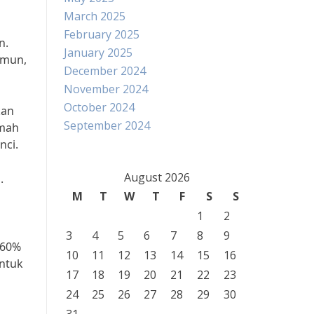
March 2025
February 2025
n.
January 2025
amun,
December 2024
November 2024
October 2024
kan
September 2024
umah
nci.
August 2026
.
M
T
W
T
F
S
S
1
2
3
4
5
6
7
8
9
 60%
10
11
12
13
14
15
16
untuk
17
18
19
20
21
22
23
24
25
26
27
28
29
30