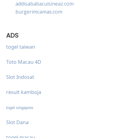
addisababacuisineaz.com
burgerimcamas.com
ADS
togel taiwan
Toto Macau 4D
Slot Indosat
result kamboja
togel singapore
Slot Dana
togel macau