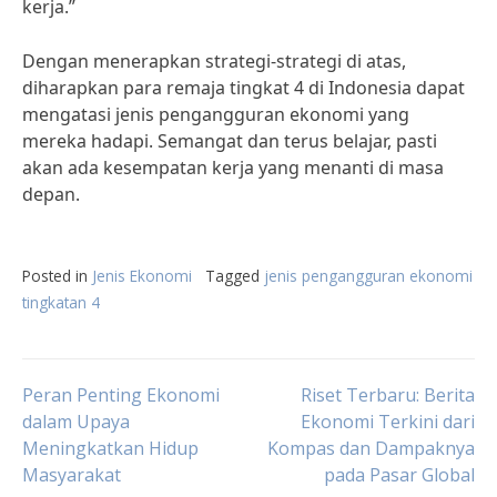
kerja.”
Dengan menerapkan strategi-strategi di atas,
diharapkan para remaja tingkat 4 di Indonesia dapat
mengatasi jenis pengangguran ekonomi yang
mereka hadapi. Semangat dan terus belajar, pasti
akan ada kesempatan kerja yang menanti di masa
depan.
Posted in
Jenis Ekonomi
Tagged
jenis pengangguran ekonomi
tingkatan 4
Post
Peran Penting Ekonomi
Riset Terbaru: Berita
dalam Upaya
Ekonomi Terkini dari
Meningkatkan Hidup
Kompas dan Dampaknya
navigation
Masyarakat
pada Pasar Global