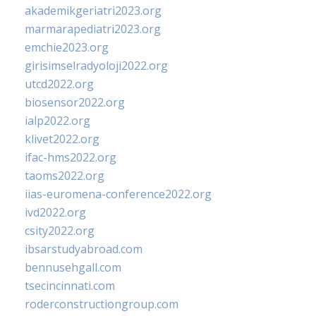
akademikgeriatri2023.org
marmarapediatri2023.org
emchie2023.org
girisimselradyoloji2022.org
utcd2022.org
biosensor2022.org
ialp2022.org
klivet2022.org
ifac-hms2022.org
taoms2022.org
iias-euromena-conference2022.org
ivd2022.org
csity2022.org
ibsarstudyabroad.com
bennusehgall.com
tsecincinnati.com
roderconstructiongroup.com