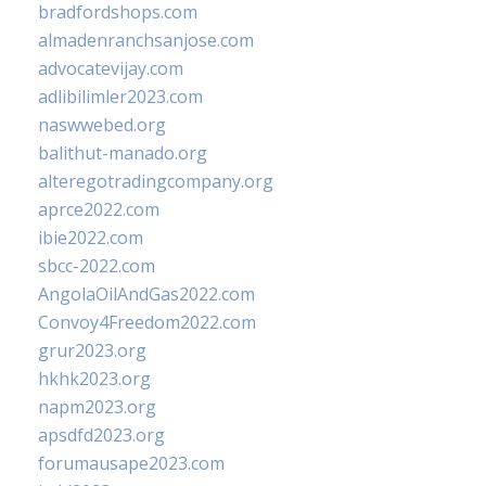
bradfordshops.com
almadenranchsanjose.com
advocatevijay.com
adlibilimler2023.com
naswwebed.org
balithut-manado.org
alteregotradingcompany.org
aprce2022.com
ibie2022.com
sbcc-2022.com
AngolaOilAndGas2022.com
Convoy4Freedom2022.com
grur2023.org
hkhk2023.org
napm2023.org
apsdfd2023.org
forumausape2023.com