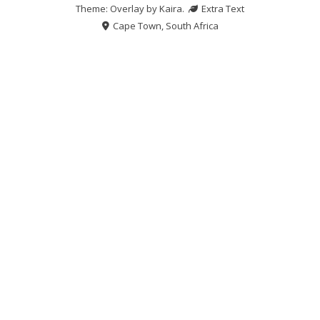
Theme: Overlay by
Kaira
.
Extra Text
Cape Town, South Africa