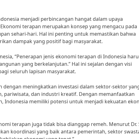
Indonesia menjadi perbincangan hangat dalam upaya
 Ekonomi terapan merupakan konsep yang mengacu pada
pan sehari-hari. Hal ini penting untuk memastikan bahwa
ikan dampak yang positif bagi masyarakat.
nesia, “Penerapan jenis ekonomi terapan di Indonesia haru
unan yang berkelanjutan.” Hal ini sejalan dengan visi
gi seluruh lapisan masyarakat.
lah dengan meningkatkan investasi dalam sektor-sektor yan
an, pariwisata, dan industri kreatif. Dengan memanfaatkan
 Indonesia memiliki potensi untuk menjadi kekuatan eko
mi terapan juga tidak bisa dianggap remeh. Menurut Dr. 
kan koordinasi yang baik antara pemerintah, sektor swast