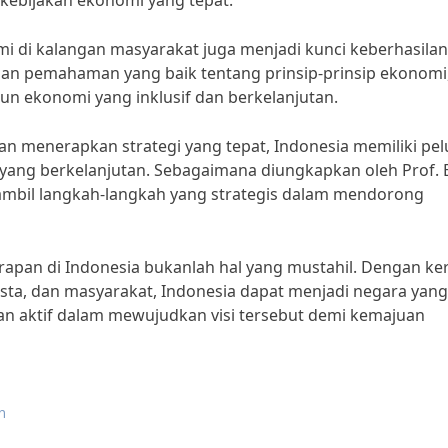
ebijakan ekonomi yang tepat.”
omi di kalangan masyarakat juga menjadi kunci keberhasilan
an pemahaman yang baik tentang prinsip-prinsip ekonomi
n ekonomi yang inklusif dan berkelanjutan.
n menerapkan strategi yang tepat, Indonesia memiliki pe
ang berkelanjutan. Sebagaimana diungkapkan oleh Prof. 
gambil langkah-langkah yang strategis dalam mendorong
apan di Indonesia bukanlah hal yang mustahil. Dengan ker
sta, dan masyarakat, Indonesia dapat menjadi negara yang
an aktif dalam mewujudkan visi tersebut demi kemajuan
n