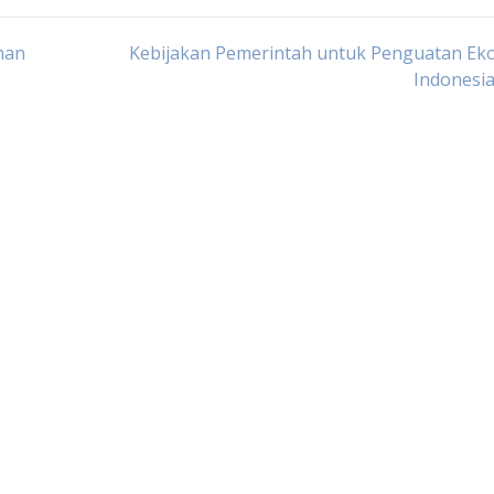
han
Kebijakan Pemerintah untuk Penguatan Ek
Indonesi