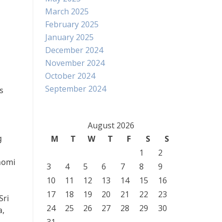
March 2025
February 2025
January 2025
December 2024
November 2024
October 2024
September 2024
s
August 2026
g
M
T
W
T
F
S
S
1
2
nomi
3
4
5
6
7
8
9
10
11
12
13
14
15
16
17
18
19
20
21
22
23
Sri
24
25
26
27
28
29
30
a,