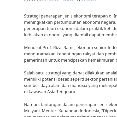
Strategi penerapan jenis ekonomi terapan di 
meningkatkan pertumbuhan ekonomi negara.
penerapan teori ekonomi dalam praktik kehidu
kebijakan ekonomi yang diambil dapat member
Menurut Prof. Rizal Ramli, ekonom senior Indo
mengutamakan kepentingan rakyat dan pembang
pemerintah untuk menciptakan kemakmuran ba
Salah satu strategi yang dapat dilakukan ada
memiliki potensi besar, seperti sektor pertani
sumber daya alam dan manusia yang melimpah,
di kawasan Asia Tenggara.
Namun, tantangan dalam penerapan jenis ekono
Mulyani, Menteri Keuangan Indonesia, “Diperlu