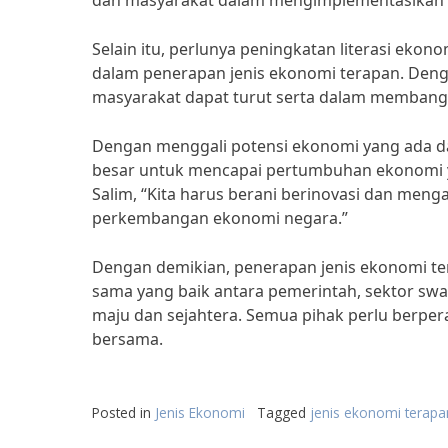
dan masyarakat dalam mengimplementasikan k
Selain itu, perlunya peningkatan literasi ekon
dalam penerapan jenis ekonomi terapan. Deng
masyarakat dapat turut serta dalam membangu
Dengan menggali potensi ekonomi yang ada da
besar untuk mencapai pertumbuhan ekonomi y
Salim, “Kita harus berani berinovasi dan men
perkembangan ekonomi negara.”
Dengan demikian, penerapan jenis ekonomi ter
sama yang baik antara pemerintah, sektor swa
maju dan sejahtera. Semua pihak perlu berper
bersama.
Posted in
Jenis Ekonomi
Tagged
jenis ekonomi terapa