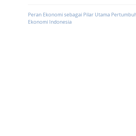
Post
Peran Ekonomi sebagai Pilar Utama Pertumbu
Ekonomi Indonesia
navigation