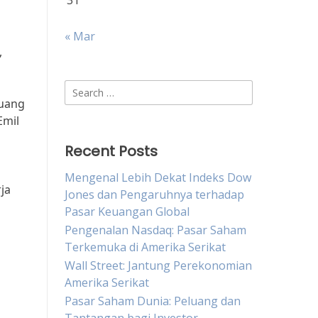
31
« Mar
,
Search
luang
for:
Emil
Recent Posts
Mengenal Lebih Dekat Indeks Dow
ja
Jones dan Pengaruhnya terhadap
Pasar Keuangan Global
Pengenalan Nasdaq: Pasar Saham
Terkemuka di Amerika Serikat
Wall Street: Jantung Perekonomian
Amerika Serikat
Pasar Saham Dunia: Peluang dan