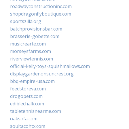
roadwayconstructioninc.com
shopdragonflyboutique.com
sportszilla.org
batchprovisionsbar.com
brasserie-gobette.com
musicrearte.com
morseysfarms.com
riverviewtennis.com
official-kelly-toys-squishmallows.com
displaygardenonsuncrest.org
bbq-empire-usa.com
feedstoreva.com
drogopets.com
ediblechalk.com
tabletennisnearme.com
oaksofa.com
soultacohtx.com