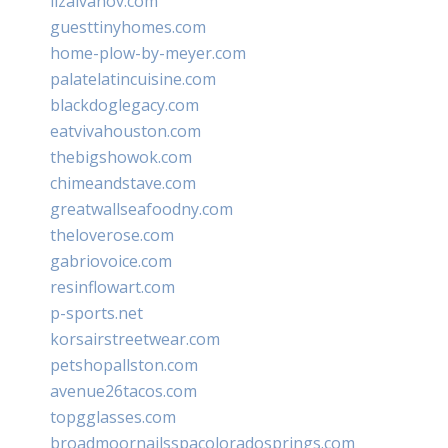
lizaivanov.com
guesttinyhomes.com
home-plow-by-meyer.com
palatelatincuisine.com
blackdoglegacy.com
eatvivahouston.com
thebigshowok.com
chimeandstave.com
greatwallseafoodny.com
theloverose.com
gabriovoice.com
resinflowart.com
p-sports.net
korsairstreetwear.com
petshopallston.com
avenue26tacos.com
topgglasses.com
broadmoornailsspacoloradosprings.com