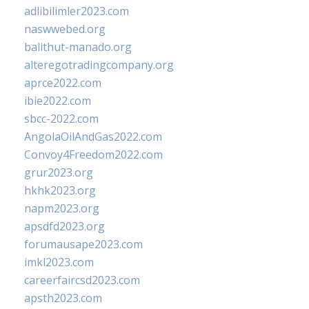
adlibilimler2023.com
naswwebed.org
balithut-manado.org
alteregotradingcompany.org
aprce2022.com
ibie2022.com
sbcc-2022.com
AngolaOilAndGas2022.com
Convoy4Freedom2022.com
grur2023.org
hkhk2023.org
napm2023.org
apsdfd2023.org
forumausape2023.com
imkl2023.com
careerfaircsd2023.com
apsth2023.com