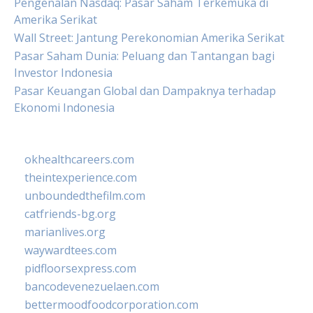
Pengenalan Nasdaq: Pasar Saham Terkemuka di
Amerika Serikat
Wall Street: Jantung Perekonomian Amerika Serikat
Pasar Saham Dunia: Peluang dan Tantangan bagi
Investor Indonesia
Pasar Keuangan Global dan Dampaknya terhadap
Ekonomi Indonesia
okhealthcareers.com
theintexperience.com
unboundedthefilm.com
catfriends-bg.org
marianlives.org
waywardtees.com
pidfloorsexpress.com
bancodevenezuelaen.com
bettermoodfoodcorporation.com