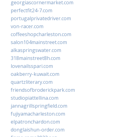
georgiascornermarket.com
perfectfit24-7.com
portugalprivatedriver.com
von-racer.com
coffeeshopcharleston.com
salon104mainstreet.com
alkaspringswater.com
318mainstreet8h.com
lovenailsspari.com
oakberry-kuwait.com
quartzliterary.com
friendsofbroderickpark.com
studiopiattellina.com
jannagrillspringfield.com
fujiyamacharleston.com
elpatronchardon.com
donglaishun-order.com