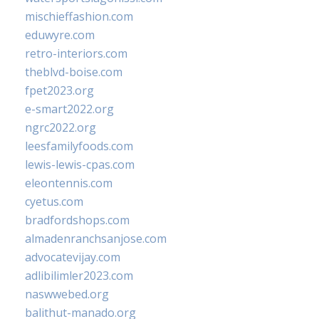
mischieffashion.com
eduwyre.com
retro-interiors.com
theblvd-boise.com
fpet2023.org
e-smart2022.org
ngrc2022.org
leesfamilyfoods.com
lewis-lewis-cpas.com
eleontennis.com
cyetus.com
bradfordshops.com
almadenranchsanjose.com
advocatevijay.com
adlibilimler2023.com
naswwebed.org
balithut-manado.org