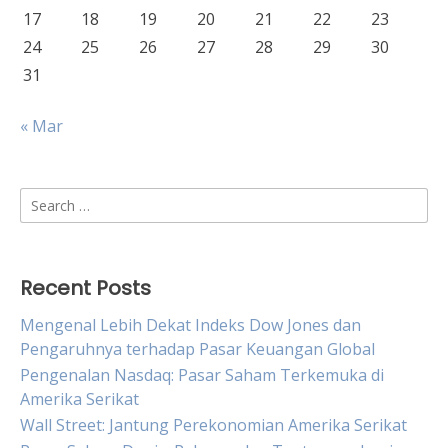
17
18
19
20
21
22
23
24
25
26
27
28
29
30
31
« Mar
Search
for:
Recent Posts
Mengenal Lebih Dekat Indeks Dow Jones dan
Pengaruhnya terhadap Pasar Keuangan Global
Pengenalan Nasdaq: Pasar Saham Terkemuka di
Amerika Serikat
Wall Street: Jantung Perekonomian Amerika Serikat