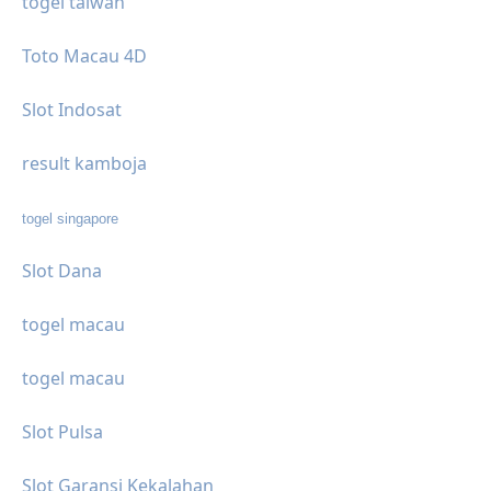
togel taiwan
Toto Macau 4D
Slot Indosat
result kamboja
togel singapore
Slot Dana
togel macau
togel macau
Slot Pulsa
Slot Garansi Kekalahan