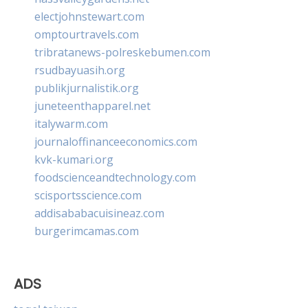
electjohnstewart.com
omptourtravels.com
tribratanews-polreskebumen.com
rsudbayuasih.org
publikjurnalistik.org
juneteenthapparel.net
italywarm.com
journaloffinanceeconomics.com
kvk-kumari.org
foodscienceandtechnology.com
scisportsscience.com
addisababacuisineaz.com
burgerimcamas.com
ADS