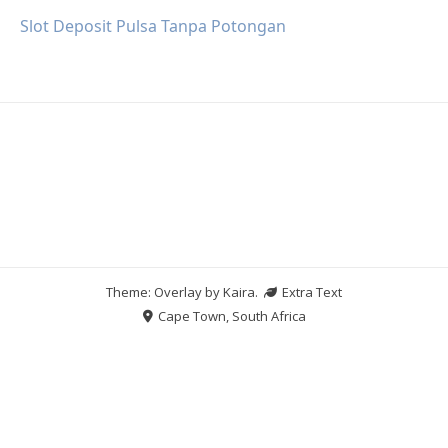
Slot Deposit Pulsa Tanpa Potongan
Theme: Overlay by
Kaira
.
Extra Text
Cape Town, South Africa