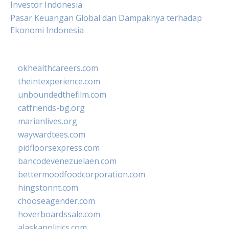
Investor Indonesia
Pasar Keuangan Global dan Dampaknya terhadap
Ekonomi Indonesia
okhealthcareers.com
theintexperience.com
unboundedthefilm.com
catfriends-bg.org
marianlives.org
waywardtees.com
pidfloorsexpress.com
bancodevenezuelaen.com
bettermoodfoodcorporation.com
hingstonnt.com
chooseagender.com
hoverboardssale.com
alaskapolitics.com