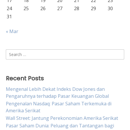
17
18
19
20
21
22
23
24
25
26
27
28
29
30
31
« Mar
Search
for:
Recent Posts
Mengenal Lebih Dekat Indeks Dow Jones dan
Pengaruhnya terhadap Pasar Keuangan Global
Pengenalan Nasdaq: Pasar Saham Terkemuka di
Amerika Serikat
Wall Street: Jantung Perekonomian Amerika Serikat
Pasar Saham Dunia: Peluang dan Tantangan bagi