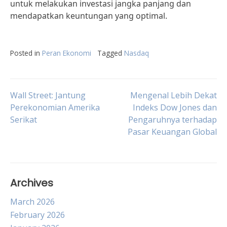
untuk melakukan investasi jangka panjang dan
mendapatkan keuntungan yang optimal.
Posted in
Peran Ekonomi
Tagged
Nasdaq
Post
Wall Street: Jantung
Mengenal Lebih Dekat
Perekonomian Amerika
Indeks Dow Jones dan
Serikat
Pengaruhnya terhadap
navigation
Pasar Keuangan Global
Archives
March 2026
February 2026